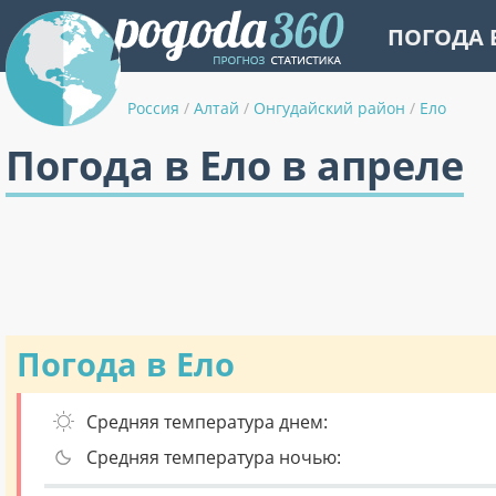
ПОГОДА 
Россия
/
Алтай
/
Онгудайский район
/
Ело
Погода в Ело в апреле
Погода в Ело
Средняя температура днем:
Средняя температура ночью: