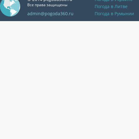
Все права защищены
Погода в Литве
admin@pogoda360.ru
Погода в Румынии