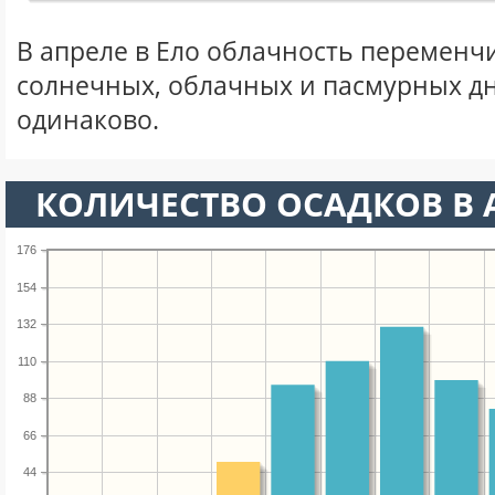
В апреле в Ело облачность переменчи
солнечных, облачных и пасмурных д
одинаково.
КОЛИЧЕСТВО ОСАДКОВ В 
176
154
132
110
88
66
44