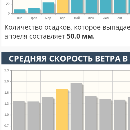
22
0
янв
фев
мар
апр
май
июн
июл
авг
Количество осадков, которое выпадае
апреля составляет
50.0 мм.
СРЕДНЯЯ СКОРОСТЬ ВЕТРА В 
2.3
2.0
1.6
1.3
1.0
0.7