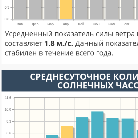
0.3
0.0
янв
фев
мар
апр
май
июн
июл
авг
Усредненный показатель силы ветра 
составляет
1.8 м./с.
Данный показате
стабилен в течение всего года.
СРЕДНЕСУТОЧНОЕ КОЛ
СОЛНЕЧНЫХ ЧАС
11.6
10.0
8.3
6.6