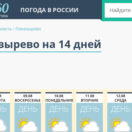
ПОГОДА В РОССИИ
бласть
/
Поназырево
зырево на 14 дней
8
09.08
10.08
11.08
12.08
ОТА
ВОСКРЕСЕНЬЕ
ПОНЕДЕЛЬНИК
ВТОРНИК
СРЕДА
НЬ
ДЕНЬ
ДЕНЬ
ДЕНЬ
ДЕНЬ