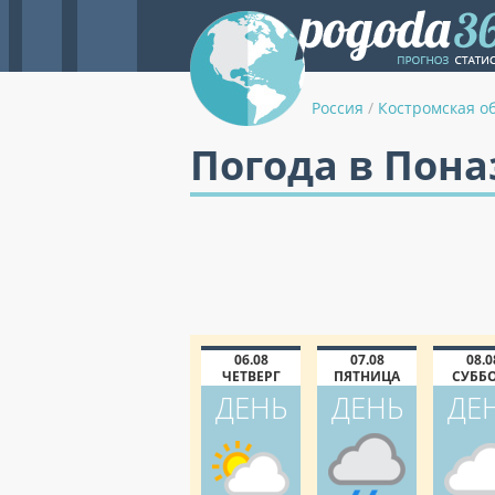
Россия
/
Костромская о
Погода в Пона
06.08
07.08
08.0
ЧЕТВЕРГ
ПЯТНИЦА
СУББ
ДЕНЬ
ДЕНЬ
ДЕ