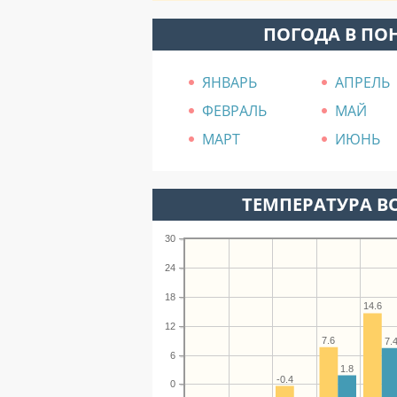
ПОГОДА В ПО
ЯНВАРЬ
АПРЕЛЬ
ФЕВРАЛЬ
МАЙ
МАРТ
ИЮНЬ
ТЕМПЕРАТУРА ВО
30
24
18
14.6
12
7.6
7.
6
1.8
-0.4
0