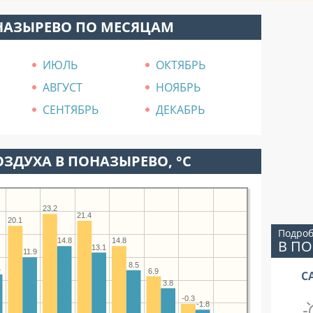
НАЗЫРЕВО ПО МЕСЯЦАМ
ИЮЛЬ
ОКТЯБРЬ
АВГУСТ
НОЯБРЬ
СЕНТЯБРЬ
ДЕКАБРЬ
ЗДУХА В ПОНАЗЫРЕВО, °C
23.2
21.4
20.1
Подроб
14.8
14.8
В П
13.1
11.9
8.5
4
6.9
С
3.8
-0.3
-1.8