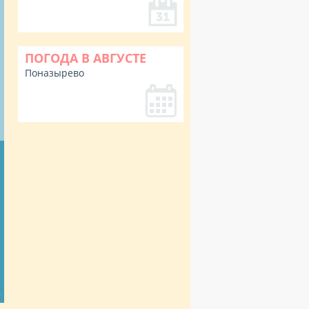
ПОГОДА В АВГУСТЕ
Поназырево
%