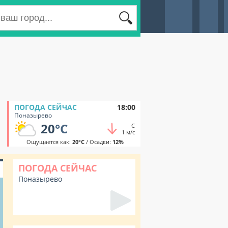
ПОГОДА СЕЙЧАС
18:00
Поназырево
20
°C
С
1 м/с
Ощущается как:
20°C
/ Осадки:
12%
ПОГОДА СЕЙЧАС
Поназырево