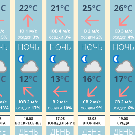
°C
22
°C
21
°C
25
°C
26
°C
/с
Ю 1 м/с
ЮВ 4 м/с
В 2 м/с
СВ 3 м/с
5%
осадки
3%
осадки
3%
осадки
2%
осадки
4%
ЧЬ
НОЧЬ
НОЧЬ
НОЧЬ
НОЧЬ
°C
12
°C
13
°C
16
°C
17
°C
м/с
ЮВ 2 м/с
В 2 м/с
СВ 2 м/с
СВ 2 м/с
13%
осадки
17%
осадки
10%
осадки
9%
осадки
6%
8
16.08
17.08
18.08
19.08
ОТА
ВОСКРЕСЕНЬЕ
ПОНЕДЕЛЬНИК
ВТОРНИК
СРЕДА
НЬ
ДЕНЬ
ДЕНЬ
ДЕНЬ
ДЕНЬ