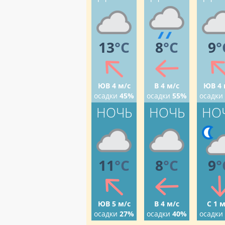
13
°C
8
°C
9
°
ЮВ 4 м/с
В 4 м/с
ЮВ 4 
осадки
45%
осадки
55%
осадки
НОЧЬ
НОЧЬ
НО
11
°C
8
°C
9
°
ЮВ 5 м/с
В 4 м/с
С 1 м
осадки
27%
осадки
40%
осадки