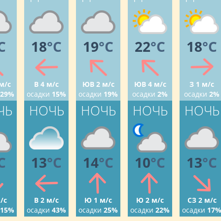
C
18
°C
19
°C
22
°C
18
°C
м/с
В 4 м/с
ЮВ 2 м/с
ЮВ 4 м/с
З 1 м/с
29%
осадки
15%
осадки
19%
осадки
2%
осадки
2%
ЧЬ
НОЧЬ
НОЧЬ
НОЧЬ
НОЧЬ
C
13
°C
14
°C
10
°C
13
°C
/с
В 2 м/с
Ю 1 м/с
Ю 2 м/с
СЗ 2 м/с
15%
осадки
43%
осадки
25%
осадки
22%
осадки
17