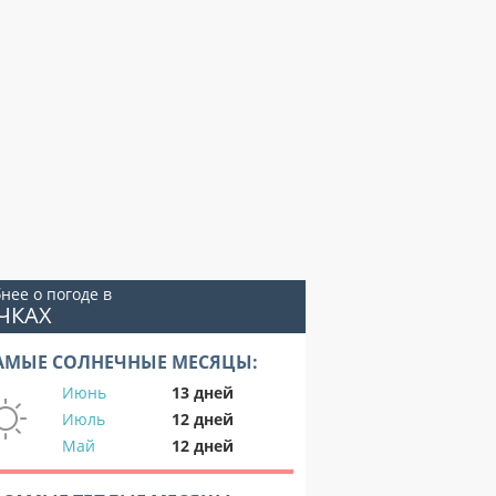
нее о погоде в
ЧКАХ
АМЫЕ СОЛНЕЧНЫЕ МЕСЯЦЫ:
Июнь
13 дней
Июль
12 дней
Май
12 дней