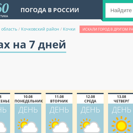
ПОГОДА В РОССИИ
 область
/
Кочковский район
/
Кочки
ИСКАЛИ ГОРОД В ДРУГОМ Р
ах на 7 дней
8
10.08
11.08
12.08
13.08
СЕНЬЕ
ПОНЕДЕЛЬНИК
ВТОРНИК
СРЕДА
ЧЕТВЕРГ
НЬ
ДЕНЬ
ДЕНЬ
ДЕНЬ
ДЕНЬ