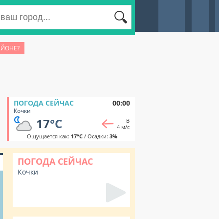
АЙОНЕ?
ПОГОДА СЕЙЧАС
00:00
Кочки
17
°C
В
4 м/с
Ощущается как:
17°C
/ Осадки:
3%
ПОГОДА СЕЙЧАС
Кочки