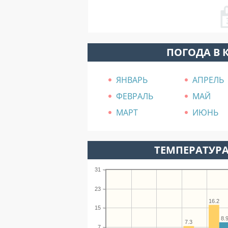
ПОГОДА В 
ЯНВАРЬ
АПРЕЛЬ
ФЕВРАЛЬ
МАЙ
МАРТ
ИЮНЬ
ТЕМПЕРАТУРА
31
23
16.2
15
8.
7.3
7