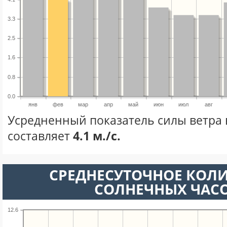
3.3
2.5
1.6
0.8
0.0
янв
фев
мар
апр
май
июн
июл
авг
Усредненный показатель силы ветра 
составляет
4.1 м./с.
СРЕДНЕСУТОЧНОЕ КОЛ
СОЛНЕЧНЫХ ЧАС
12.6