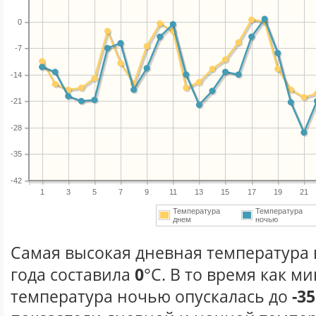
0
-7
-14
-21
-28
-35
-42
1
3
5
7
9
11
13
15
17
19
21
Температура
Температура
днем
ночью
Самая высокая дневная температура 
года составила
0
°С. В то время как 
температура ночью опускалась до
-35