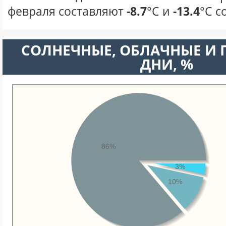
февраля составляют
-8.7
°С и
-13.4
°С с
CОЛНЕЧНЫЕ, ОБЛАЧНЫЕ И
ДНИ, %
86%
3%
10%