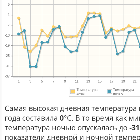
5
-1
-7
-13
-19
-25
-31
-37
1
3
5
7
9
11
13
15
17
19
21
Температура
Температура
днем
ночью
Самая высокая дневная температура 
года составила
0
°С. В то время как 
температура ночью опускалась до
-31
показатели дневной и ночной темпер