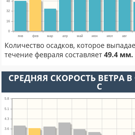
48
32
16
0
янв
фев
мар
апр
май
июн
июл
авг
Количество осадков, которое выпадае
течение февраля составляет
49.4 мм.
СРЕДНЯЯ СКОРОСТЬ ВЕТРА В 
С
5.8
5.1
4.3
3.6