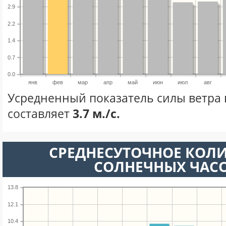
2.9
2.2
1.4
0.7
0.0
янв
фев
мар
апр
май
июн
июл
авг
Усредненный показатель силы ветра 
составляет
3.7 м./с.
СРЕДНЕСУТОЧНОЕ КОЛ
СОЛНЕЧНЫХ ЧАС
13.8
12.1
10.4