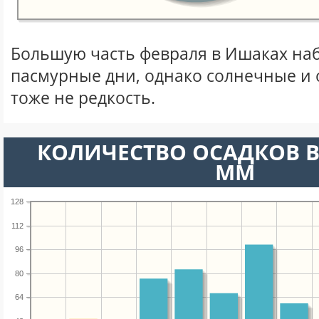
Большую часть февраля в Ишаках на
пасмурные дни, однако солнечные и
тоже не редкость.
КОЛИЧЕСТВО ОСАДКОВ В
ММ
128
112
96
80
64