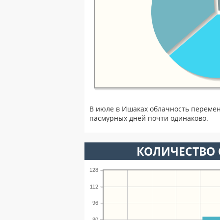
В июле в Ишаках облачность перемен
пасмурных дней почти одинаково.
КОЛИЧЕСТВО 
128
112
96
80