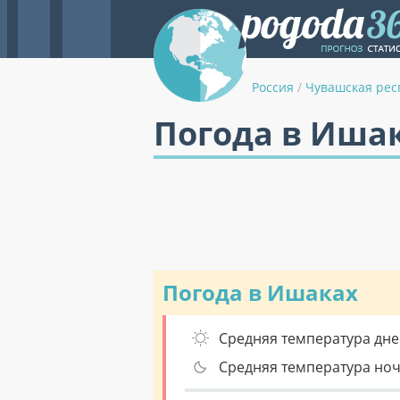
Россия
/
Чувашская рес
Погода в Иша
Погода в Ишаках
Средняя температура дне
Средняя температура но