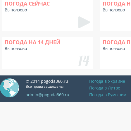
ПОГОДА СЕЙЧАС
ПОГОДА Н
Выползово
Выползово
ПОГОДА НА 14 ДНЕЙ
ПОГОДА П
Выползово
Выползово
© 2014 pogoda360.ru
Погода в Украине
Все права защищены
Погода в Литве
admin@pogoda360.ru
Погода в Румынии