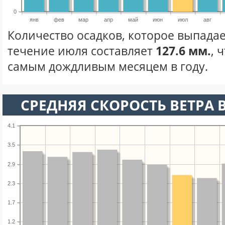
0
янв
фев
мар
апр
май
июн
июл
авг
Количество осадков, которое выпадае
течение июля составляет
127.6 мм.
, 
самым дождливым месяцем в году.
СРЕДНЯЯ СКОРОСТЬ ВЕТРА 
4.1
3.5
2.9
2.3
1.7
1.2