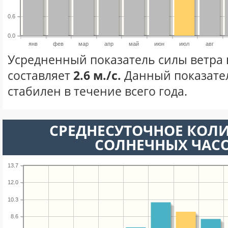
0.6
0.0
янв
фев
мар
апр
май
июн
июл
авг
Усредненный показатель силы ветра 
составляет
2.6 м./с.
Данный показате
стабилен в течение всего года.
СРЕДНЕСУТОЧНОЕ КОЛ
СОЛНЕЧНЫХ ЧАС
13.7
12.0
10.3
8.6