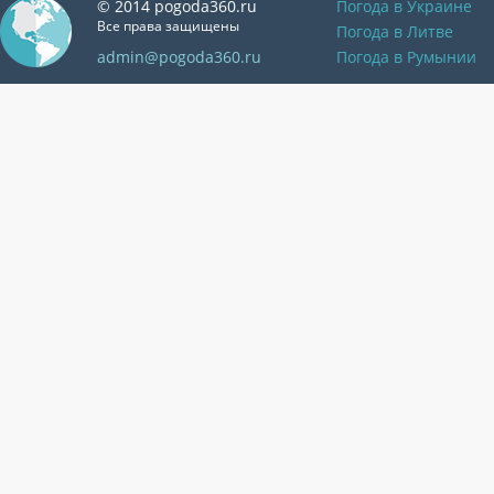
© 2014 pogoda360.ru
Погода в Украине
Все права защищены
Погода в Литве
admin@pogoda360.ru
Погода в Румынии