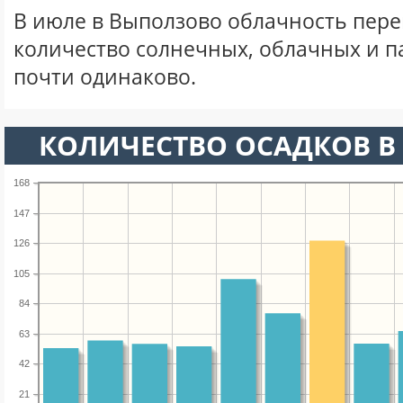
В июле в Выползово облачность пере
количество солнечных, облачных и 
почти одинаково.
КОЛИЧЕСТВО ОСАДКОВ В
168
147
126
105
84
63
42
21