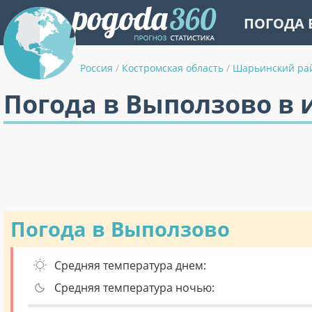
ПОГОДА 
Россия
/
Костромская область
/
Шарьинский ра
Погода в Выползово в
Погода в Выползово
Средняя температура днем:
Средняя температура ночью: