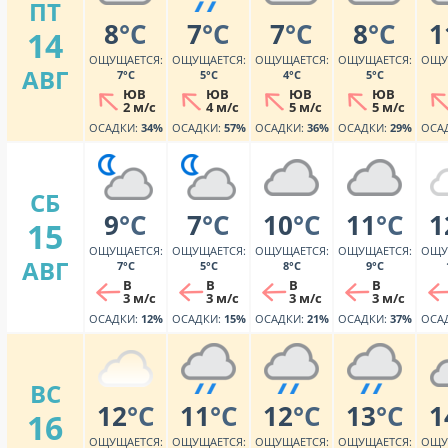
ПТ
8
°C
7
°C
7
°C
8
°C
1
14
ОЩУЩАЕТСЯ:
ОЩУЩАЕТСЯ:
ОЩУЩАЕТСЯ:
ОЩУЩАЕТСЯ:
ОЩУ
АВГ
7°C
5°C
4°C
5°C
ЮВ
ЮВ
ЮВ
ЮВ
2 м/с
4 м/с
5 м/с
5 м/с
ОСАДКИ:
34%
ОСАДКИ:
57%
ОСАДКИ:
36%
ОСАДКИ:
29%
ОСА
СБ
9
°C
7
°C
10
°C
11
°C
1
15
ОЩУЩАЕТСЯ:
ОЩУЩАЕТСЯ:
ОЩУЩАЕТСЯ:
ОЩУЩАЕТСЯ:
ОЩУ
АВГ
7°C
5°C
8°C
9°C
В
В
В
В
3 м/с
3 м/с
3 м/с
3 м/с
ОСАДКИ:
12%
ОСАДКИ:
15%
ОСАДКИ:
21%
ОСАДКИ:
37%
ОСА
ВС
12
°C
11
°C
12
°C
13
°C
1
16
ОЩУЩАЕТСЯ:
ОЩУЩАЕТСЯ:
ОЩУЩАЕТСЯ:
ОЩУЩАЕТСЯ:
ОЩУ