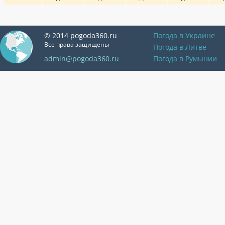
© 2014 pogoda360.ru
Погода в Украине
Все права защищены
Погода в Литве
admin@pogoda360.ru
Погода в Румынии