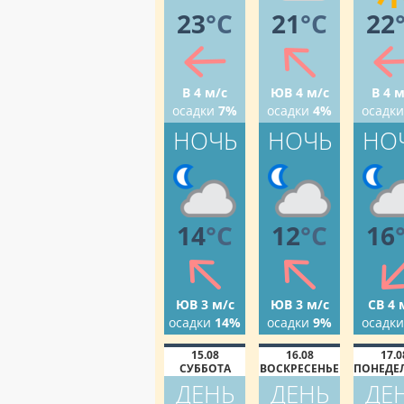
23
°C
21
°C
22
В 4 м/с
ЮВ 4 м/с
В 4 м
осадки
7%
осадки
4%
осадки
НОЧЬ
НОЧЬ
НО
14
°C
12
°C
16
ЮВ 3 м/с
ЮВ 3 м/с
СВ 4 
осадки
14%
осадки
9%
осадки
15.08
16.08
17.0
СУББОТА
ВОСКРЕСЕНЬЕ
ПОНЕДЕ
ДЕНЬ
ДЕНЬ
ДЕ