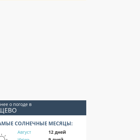
нее о погоде в
УЩЕВО
АМЫЕ СОЛНЕЧНЫЕ МЕСЯЦЫ:
Август
12 дней
Июнь
9 дней