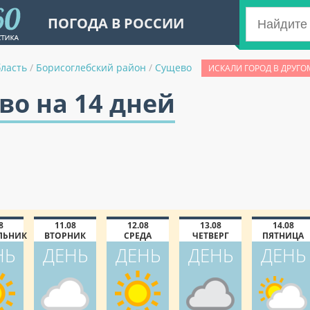
ПОГОДА В РОССИИ
бласть
/
Борисоглебский район
/
Сущево
ИСКАЛИ ГОРОД В ДРУГО
во на 14 дней
8
11.08
12.08
13.08
14.08
ЛЬНИК
ВТОРНИК
СРЕДА
ЧЕТВЕРГ
ПЯТНИЦА
НЬ
ДЕНЬ
ДЕНЬ
ДЕНЬ
ДЕНЬ