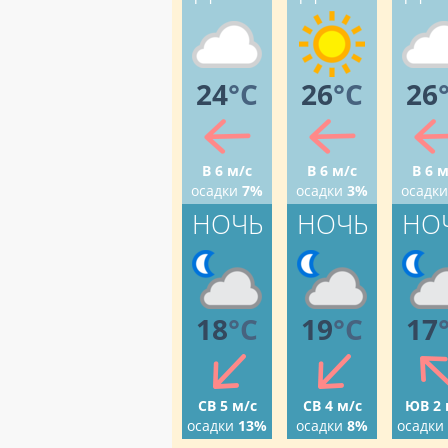
24
°C
26
°C
26
В 6 м/с
В 6 м/с
В 6 м
осадки
7%
осадки
3%
осадки
НОЧЬ
НОЧЬ
НО
18
°C
19
°C
17
СВ 5 м/с
СВ 4 м/с
ЮВ 2 
осадки
13%
осадки
8%
осадки