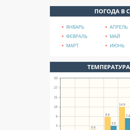
ПОГОДА В 
ЯНВАРЬ
АПРЕЛЬ
ФЕВРАЛЬ
МАЙ
МАРТ
ИЮНЬ
ТЕМПЕРАТУРА 
33
27
21
14.9
15
8.6
7.
9
3.0
3
0.6