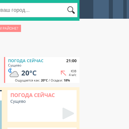
М РАЙОНЕ?
ПОГОДА СЕЙЧАС
21:00
Сущево
20
°C
ЮВ
4 м/с
Ощущается как:
20°C
/ Осадки:
18%
ПОГОДА СЕЙЧАС
Сущево