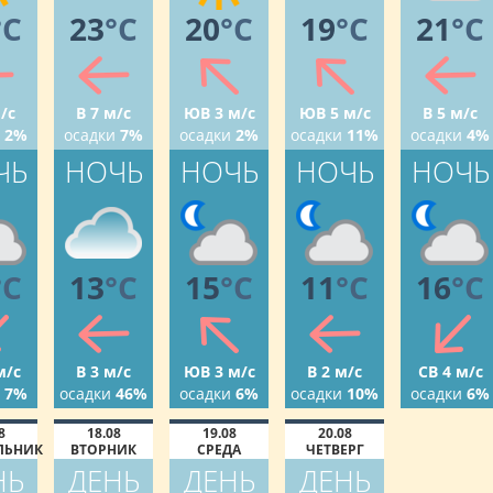
°C
23
°C
20
°C
19
°C
21
°C
/с
В 7 м/с
ЮВ 3 м/с
ЮВ 5 м/с
В 5 м/с
2%
осадки
7%
осадки
2%
осадки
11%
осадки
4%
ЧЬ
НОЧЬ
НОЧЬ
НОЧЬ
НОЧЬ
°C
13
°C
15
°C
11
°C
16
°C
м/с
В 3 м/с
ЮВ 3 м/с
В 2 м/с
СВ 4 м/с
7%
осадки
46%
осадки
6%
осадки
10%
осадки
6%
8
18.08
19.08
20.08
ЛЬНИК
ВТОРНИК
СРЕДА
ЧЕТВЕРГ
НЬ
ДЕНЬ
ДЕНЬ
ДЕНЬ