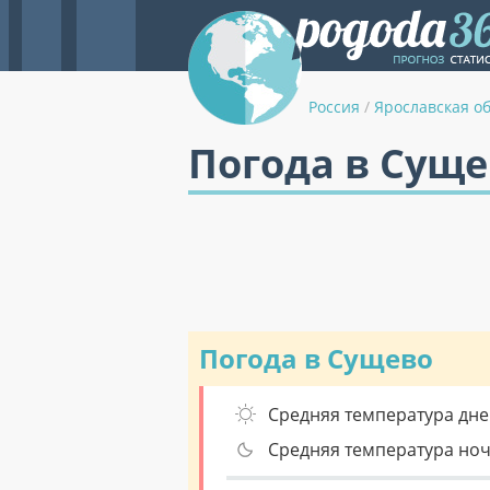
Россия
/
Ярославская о
Погода в Суще
Погода в Сущево
Средняя температура дне
Средняя температура но