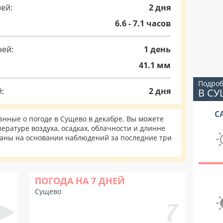
ей:
2 дня
6.6 - 7.1 часов
ней:
1 день
41.1 мм
Подроб
:
2 дня
В С
С
нные о погоде в Сущево в декабре. Вы можете
ературе воздуха, осадках, облачности и длинне
таны на основании наблюдений за последние три
ПОГОДА НА 7 ДНЕЙ
Сущево