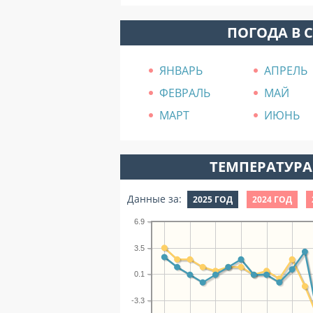
ПОГОДА В 
ЯНВАРЬ
АПРЕЛЬ
ФЕВРАЛЬ
МАЙ
МАРТ
ИЮНЬ
ТЕМПЕРАТУРА 
Данные за:
2025 ГОД
2024 ГОД
6.9
3.5
0.1
-3.3