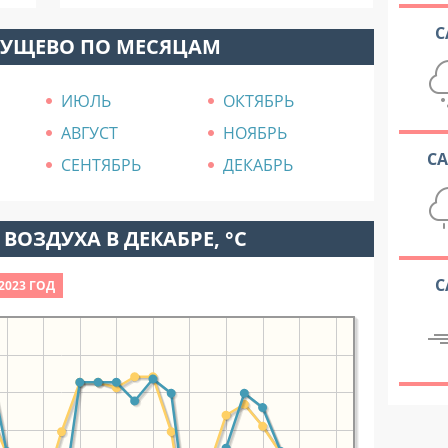
С
СУЩЕВО ПО МЕСЯЦАМ
ИЮЛЬ
ОКТЯБРЬ
АВГУСТ
НОЯБРЬ
С
СЕНТЯБРЬ
ДЕКАБРЬ
ВОЗДУХА В ДЕКАБРЕ, °C
С
2023 ГОД