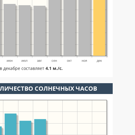
июн
июл
авг
сен
окт
ноя
дек
в декабре составляет
4.1 м./с.
ОЛИЧЕСТВО СОЛНЕЧНЫХ ЧАСОВ