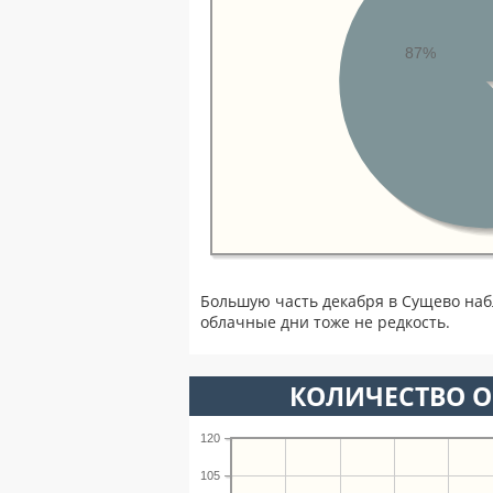
87%
Большую часть декабря в Сущево на
облачные дни тоже не редкость.
КОЛИЧЕСТВО О
120
105