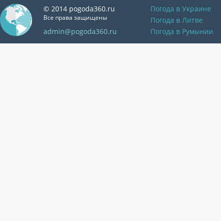
© 2014 pogoda360.ru
Погода в Украине
Все права защищены
Погода в Литве
admin@pogoda360.ru
Погода в Румынии