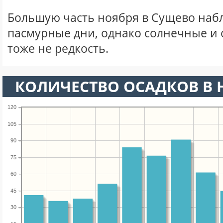
Большую часть ноября в Сущево наб
пасмурные дни, однако солнечные и
тоже не редкость.
КОЛИЧЕСТВО ОСАДКОВ В 
120
105
90
75
60
45
30