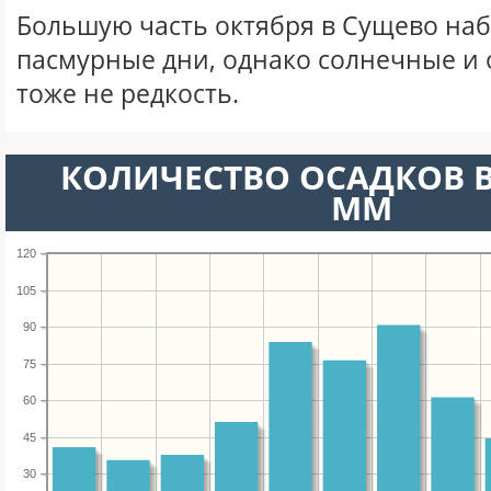
Большую часть октября в Сущево на
пасмурные дни, однако солнечные и
тоже не редкость.
КОЛИЧЕСТВО ОСАДКОВ В
ММ
120
105
90
75
60
45
30