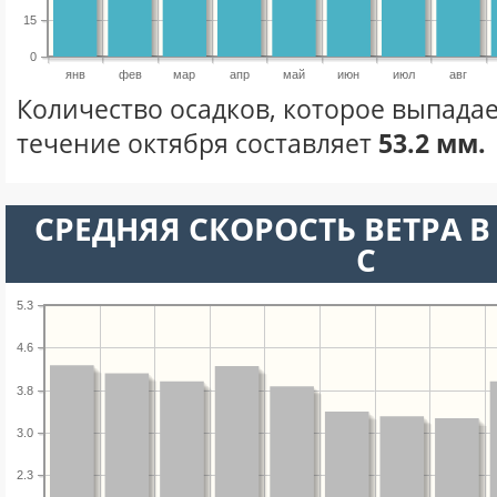
15
0
янв
фев
мар
апр
май
июн
июл
авг
Количество осадков, которое выпадае
течение октября составляет
53.2 мм.
СРЕДНЯЯ СКОРОСТЬ ВЕТРА В 
С
5.3
4.6
3.8
3.0
2.3