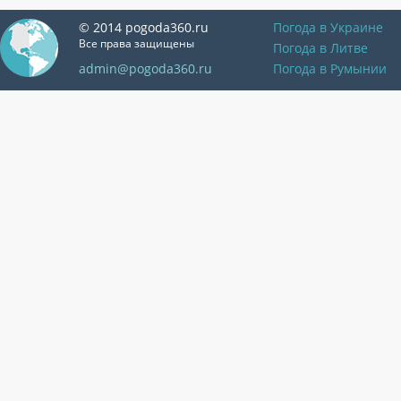
© 2014 pogoda360.ru
Погода в Украине
Все права защищены
Погода в Литве
admin@pogoda360.ru
Погода в Румынии