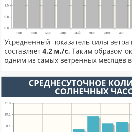
1.5
0.8
0.0
янв
фев
мар
апр
май
июн
июл
авг
Усредненный показатель силы ветра 
составляет
4.2 м./с.
Таким образом ок
одним из самых ветренных месяцев в 
СРЕДНЕСУТОЧНОЕ КОЛ
СОЛНЕЧНЫХ ЧАС
11.8
10.1
8.4