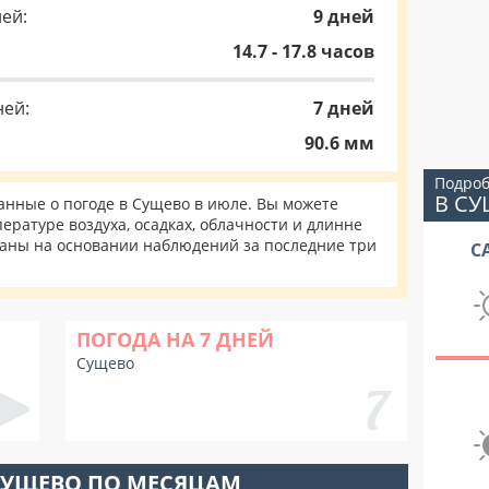
ей:
9 дней
14.7 - 17.8 часов
ней:
7 дней
90.6 мм
Подроб
В С
нные о погоде в Сущево в июле. Вы можете
ературе воздуха, осадках, облачности и длинне
таны на основании наблюдений за последние три
С
ПОГОДА НА 7 ДНЕЙ
Сущево
СУЩЕВО ПО МЕСЯЦАМ