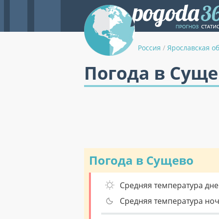
Россия
/
Ярославская о
Погода в Суще
Погода в Сущево
Средняя температура дне
Средняя температура но