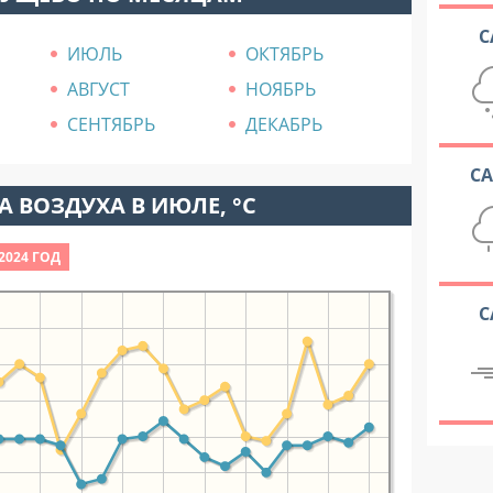
С
ИЮЛЬ
ОКТЯБРЬ
АВГУСТ
НОЯБРЬ
СЕНТЯБРЬ
ДЕКАБРЬ
С
 ВОЗДУХА В ИЮЛЕ, °C
2024 ГОД
С