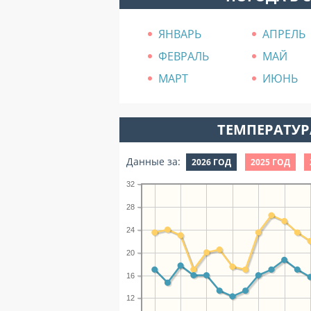
ЯНВАРЬ
АПРЕЛЬ
ФЕВРАЛЬ
МАЙ
МАРТ
ИЮНЬ
ТЕМПЕРАТУРА
Данные за:
2026 ГОД
2025 ГОД
32
28
24
20
16
12