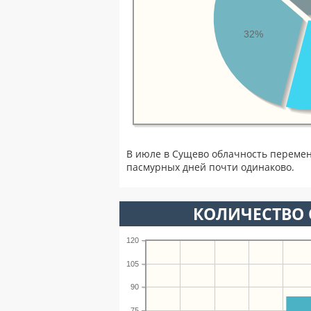
32%
В июле в Сущево облачность перемен
пасмурных дней почти одинаково.
КОЛИЧЕСТВО 
120
105
90
75