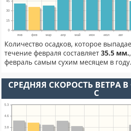
45
30
15
0
янв
фев
мар
апр
май
июн
июл
авг
Количество осадков, которое выпадае
течение февраля составляет
35.5 мм.
февраль самым сухим месяцем в году
СРЕДНЯЯ СКОРОСТЬ ВЕТРА В 
С
5.3
4.6
3.8