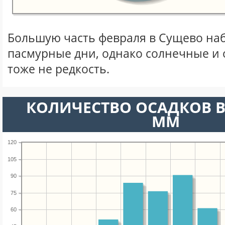
Большую часть февраля в Сущево на
пасмурные дни, однако солнечные и
тоже не редкость.
КОЛИЧЕСТВО ОСАДКОВ В
ММ
120
105
90
75
60