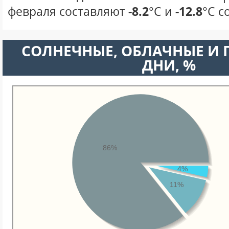
февраля составляют
-8.2
°С и
-12.8
°С с
CОЛНЕЧНЫЕ, ОБЛАЧНЫЕ И
ДНИ, %
86%
4%
11%