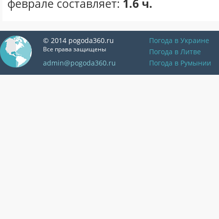
феврале составляет:
1.6 ч.
© 2014 pogoda360.ru
Погода в Украине
Все права защищены
Погода в Литве
admin@pogoda360.ru
Погода в Румынии