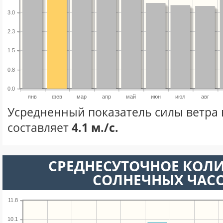
3.0
2.3
1.5
0.8
0.0
янв
фев
мар
апр
май
июн
июл
авг
Усредненный показатель силы ветра 
составляет
4.1 м./с.
СРЕДНЕСУТОЧНОЕ КОЛ
СОЛНЕЧНЫХ ЧАС
11.8
10.1