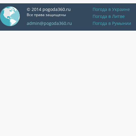
© 2014 pogoda360.ru
Погода в Украине
Все права защищены
Погода в Литве
admin@pogoda360.ru
Погода в Румынии