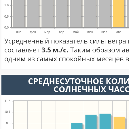
1.6
0.8
0.0
янв
фев
мар
апр
май
июн
июл
авг
Усредненный показатель силы ветра в
составляет
3.5 м./с.
Таким образом ав
одним из самых спокойных месяцев в 
СРЕДНЕСУТОЧНОЕ КОЛ
СОЛНЕЧНЫХ ЧАС
11.8
10.1
8.5