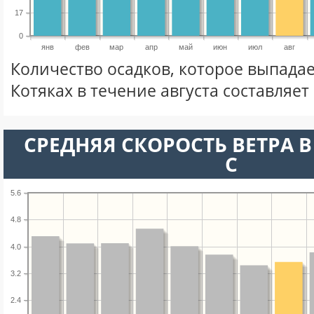
17
0
янв
фев
мар
апр
май
июн
июл
авг
Количество осадков, которое выпада
Котяках в течение августа составляет
СРЕДНЯЯ СКОРОСТЬ ВЕТРА В 
С
5.6
4.8
4.0
3.2
2.4