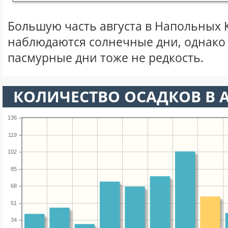
Большую часть августа в Напольных 
наблюдаются солнечные дни, однако
пасмурные дни тоже не редкость.
КОЛИЧЕСТВО ОСАДКОВ В А
136
119
102
85
68
51
34