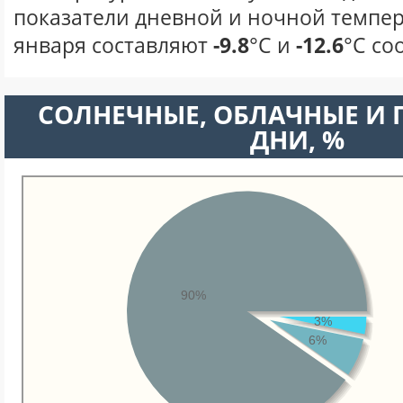
показатели дневной и ночной темпер
января составляют
-9.8
°С и
-12.6
°С со
CОЛНЕЧНЫЕ, ОБЛАЧНЫЕ И
ДНИ, %
90%
3%
6%