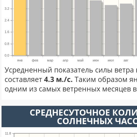
3.2
2.4
1.6
0.8
0.0
янв
фев
мар
апр
май
июн
июл
авг
Усредненный показатель силы ветра 
составляет
4.3 м./с.
Таким образом ян
одним из самых ветренных месяцев в 
СРЕДНЕСУТОЧНОЕ КОЛ
СОЛНЕЧНЫХ ЧАС
11.8