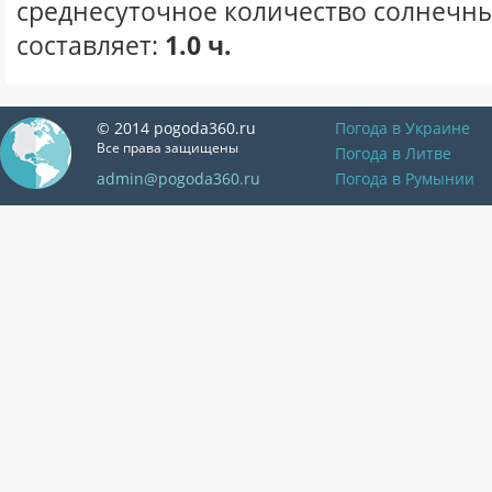
среднесуточное количество солнечны
составляет:
1.0 ч.
© 2014 pogoda360.ru
Погода в Украине
Все права защищены
Погода в Литве
admin@pogoda360.ru
Погода в Румынии