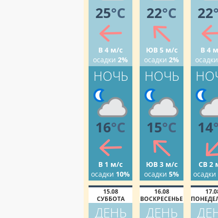
25
°C
22
°C
22
В 4 м/с
ЮВ 5 м/с
В 4 м
осадки
2%
осадки
2%
осадки
НОЧЬ
НОЧЬ
НО
16
°C
15
°C
14
В 1 м/с
ЮВ 3 м/с
СВ 2 
осадки
10%
осадки
5%
осадки
15.08
16.08
17.0
СУББОТА
ВОСКРЕСЕНЬЕ
ПОНЕДЕ
ДЕНЬ
ДЕНЬ
ДЕ