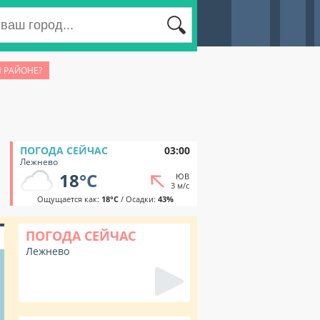
М РАЙОНЕ?
ПОГОДА СЕЙЧАС
03:00
Лежнево
18
°C
ЮВ
3 м/с
Ощущается как:
18°C
/ Осадки:
43%
ПОГОДА СЕЙЧАС
Лежнево