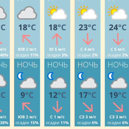
°C
18
°C
18
°C
23
°C
24
°C
м/с
ЮВ 2 м/с
Ю 5 м/с
С 4 м/с
С 5 м/с
40%
осадки
11%
осадки
3%
осадки
2%
осадки
2%
ЧЬ
НОЧЬ
НОЧЬ
НОЧЬ
НОЧЬ
°C
9
°C
12
°C
17
°C
19
°C
м/с
ЮВ 2 м/с
С 1 м/с
СЗ 3 м/с
СЗ 3 м/с
38%
осадки
15%
осадки
11%
осадки
6%
осадки
6%