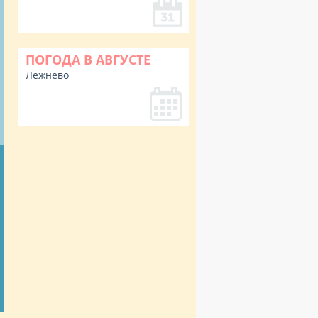
ПОГОДА В АВГУСТЕ
Лежнево