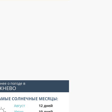
нее о погоде в
ЕЖНЕВО
АМЫЕ СОЛНЕЧНЫЕ МЕСЯЦЫ:
Август
12 дней
Июнь
10 дней