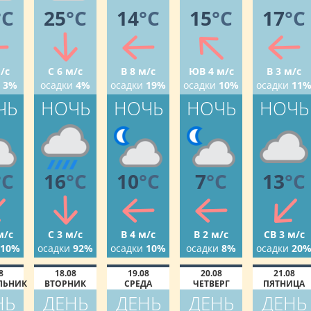
°C
25
°C
14
°C
15
°C
17
°C
/с
С 6 м/с
В 8 м/с
ЮВ 4 м/с
В 3 м/с
3%
осадки
4%
осадки
19%
осадки
10%
осадки
11
ЧЬ
НОЧЬ
НОЧЬ
НОЧЬ
НОЧЬ
°C
16
°C
10
°C
7
°C
13
°C
м/с
С 3 м/с
В 4 м/с
В 2 м/с
СВ 3 м/с
10%
осадки
92%
осадки
10%
осадки
8%
осадки
20
8
18.08
19.08
20.08
21.08
ЛЬНИК
ВТОРНИК
СРЕДА
ЧЕТВЕРГ
ПЯТНИЦА
НЬ
ДЕНЬ
ДЕНЬ
ДЕНЬ
ДЕНЬ