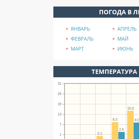
ПОГОДА В 
ЯНВАРЬ
АПРЕЛЬ
ФЕВРАЛЬ
МАЙ
МАРТ
ИЮНЬ
ТЕМПЕРАТУРА 
31
25
19
15.0
13
8.3
8.
7
2.5
0.1
1