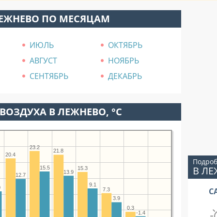
ЛЕЖНЕВО ПО МЕСЯЦАМ
ИЮЛЬ
ОКТЯБРЬ
АВГУСТ
НОЯБРЬ
СЕНТЯБРЬ
ДЕКАБРЬ
ВОЗДУХА В ЛЕЖНЕВО, °C
23.2
21.8
20.4
Подроб
В Л
15.5
15.3
13.9
12.7
9.1
0
С
7.3
3.9
0.3
-1.4