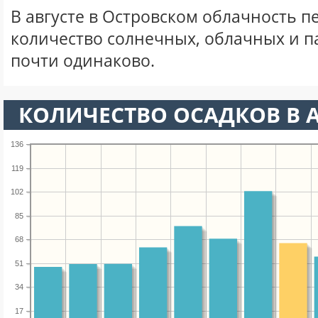
В августе в Островском облачность п
количество солнечных, облачных и 
почти одинаково.
КОЛИЧЕСТВО ОСАДКОВ В А
136
119
102
85
68
51
34
17