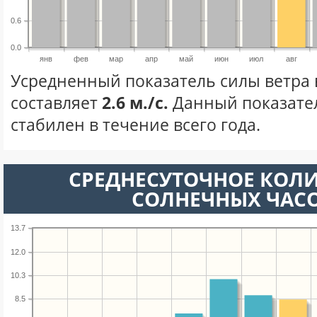
0.6
0.0
янв
фев
мар
апр
май
июн
июл
авг
Усредненный показатель силы ветра в
составляет
2.6 м./с.
Данный показате
стабилен в течение всего года.
СРЕДНЕСУТОЧНОЕ КОЛ
СОЛНЕЧНЫХ ЧАС
13.7
12.0
10.3
8.5