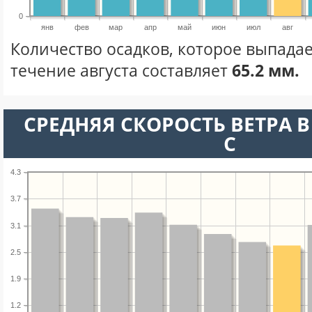
0
янв
фев
мар
апр
май
июн
июл
авг
Количество осадков, которое выпадае
течение августа составляет
65.2 мм.
СРЕДНЯЯ СКОРОСТЬ ВЕТРА В 
С
4.3
3.7
3.1
2.5
1.9
1.2