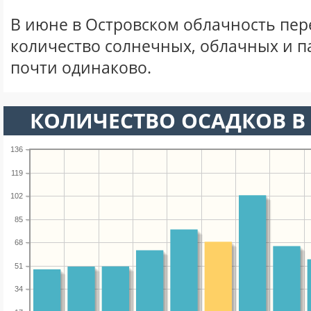
В июне в Островском облачность пер
количество солнечных, облачных и 
почти одинаково.
КОЛИЧЕСТВО ОСАДКОВ В
136
119
102
85
68
51
34