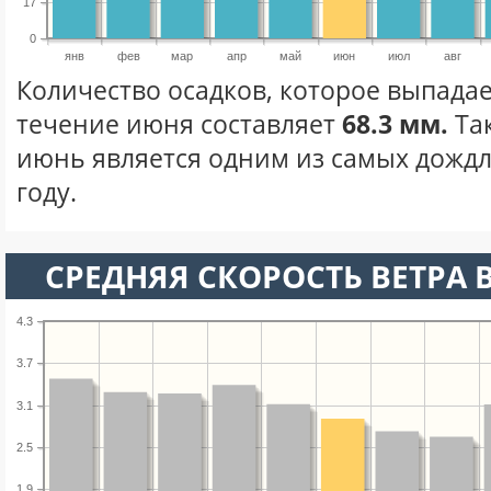
17
0
янв
фев
мар
апр
май
июн
июл
авг
Количество осадков, которое выпадае
течение июня составляет
68.3 мм.
Та
июнь является одним из самых дождл
году.
СРЕДНЯЯ СКОРОСТЬ ВЕТРА 
4.3
3.7
3.1
2.5
1.9