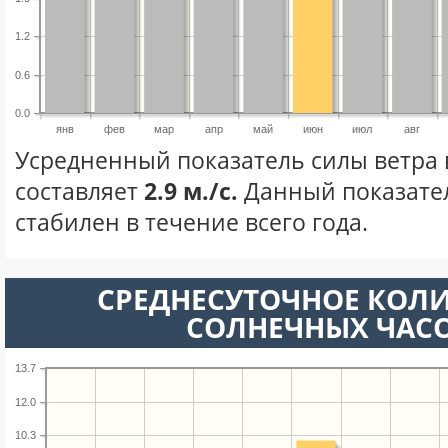
1.2
0.6
0.0
янв
фев
мар
апр
май
июн
июл
авг
Усредненный показатель силы ветра
составляет
2.9 м./с.
Данный показате
стабилен в течение всего года.
СРЕДНЕСУТОЧНОЕ КОЛ
СОЛНЕЧНЫХ ЧАС
13.7
12.0
10.3