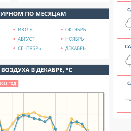
С
МИРНОМ ПО МЕСЯЦАМ
ИЮЛЬ
ОКТЯБРЬ
АВГУСТ
НОЯБРЬ
С
СЕНТЯБРЬ
ДЕКАБРЬ
ВОЗДУХА В ДЕКАБРЕ, °C
С
2023 ГОД