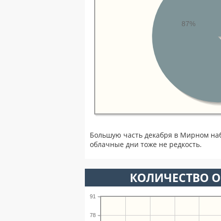
87%
Большую часть декабря в Мирном на
облачные дни тоже не редкость.
КОЛИЧЕСТВО О
91
78