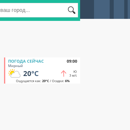
ПОГОДА СЕЙЧАС
09:00
Мирный
20
°C
Ю
3 м/с
Ощущается как:
20°C
/ Осадки:
6%