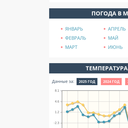
ПОГОДА В 
ЯНВАРЬ
АПРЕЛЬ
ФЕВРАЛЬ
МАЙ
МАРТ
ИЮНЬ
ТЕМПЕРАТУРА 
Данные за:
2025 ГОД
2024 ГОД
8.1
4.6
1.2
-2.3