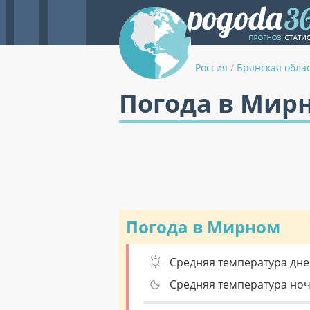
Россия
/
Брянская обла
Погода в Мирн
Погода в Мирном
Средняя температура дне
Средняя температура но