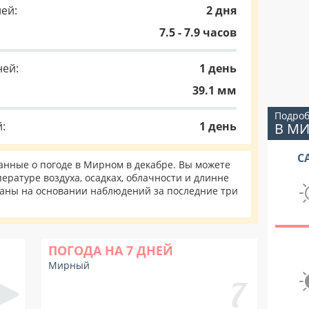
ей:
2 дня
7.5 - 7.9 часов
ней:
1 день
39.1 мм
Подроб
:
1 день
В М
С
нные о погоде в Мирном в декабре. Вы можете
ературе воздуха, осадках, облачности и длинне
таны на основании наблюдений за последние три
ПОГОДА НА 7 ДНЕЙ
Мирный