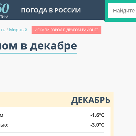
ПОГОДА В РОССИИ
сть
/
Мирный
ИСКАЛИ ГОРОД В ДРУГОМ РАЙОНЕ?
ом в декабре
ДЕКАБРЬ
м:
-1.6°C
чью:
-3.0°C