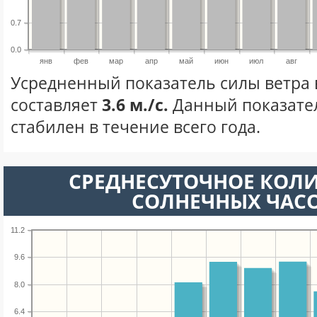
0.7
0.0
янв
фев
мар
апр
май
июн
июл
авг
Усредненный показатель силы ветра 
составляет
3.6 м./с.
Данный показате
стабилен в течение всего года.
СРЕДНЕСУТОЧНОЕ КОЛ
СОЛНЕЧНЫХ ЧАС
11.2
9.6
8.0
6.4