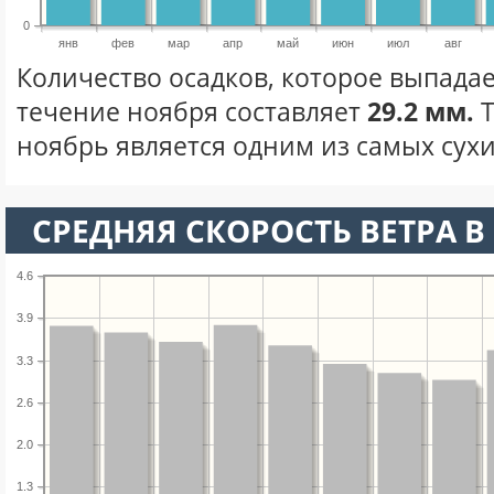
0
янв
фев
мар
апр
май
июн
июл
авг
Количество осадков, которое выпада
течение ноября составляет
29.2 мм.
Т
ноябрь является одним из самых сухи
СРЕДНЯЯ СКОРОСТЬ ВЕТРА В 
4.6
3.9
3.3
2.6
2.0
1.3