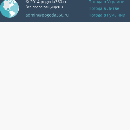
© 2014 pogoda360.ru
Погода в Украине
Все права защищены
Погода в Литве
admin@pogoda360.ru
Погода в Румынии