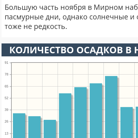
Большую часть ноября в Мирном на
пасмурные дни, однако солнечные и
тоже не редкость.
КОЛИЧЕСТВО ОСАДКОВ В 
91
78
65
52
39
26
13