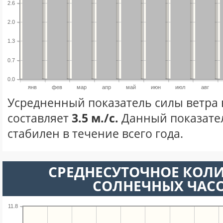
2.6
2.0
1.3
0.7
0.0
янв
фев
мар
апр
май
июн
июл
авг
Усредненный показатель силы ветра 
составляет
3.5 м./с.
Данный показате
стабилен в течение всего года.
СРЕДНЕСУТОЧНОЕ КОЛ
СОЛНЕЧНЫХ ЧАС
11.8