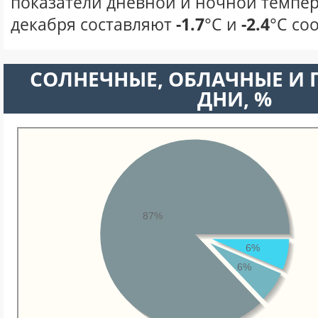
показатели дневной и ночной темпер
декабря составляют
-1.7
°С и
-2.4
°С со
CОЛНЕЧНЫЕ, ОБЛАЧНЫЕ И
ДНИ, %
87%
6%
6%