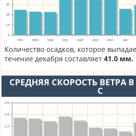
42
28
14
0
янв
фев
мар
апр
май
июн
июл
авг
Количество осадков, которое выпадае
течение декабря составляет
41.0 мм.
СРЕДНЯЯ СКОРОСТЬ ВЕТРА В 
С
4.6
3.9
3.3