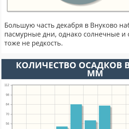
Большую часть декабря в Внуково н
пасмурные дни, однако солнечные и
тоже не редкость.
КОЛИЧЕСТВО ОСАДКОВ В
ММ
112
98
84
70
56