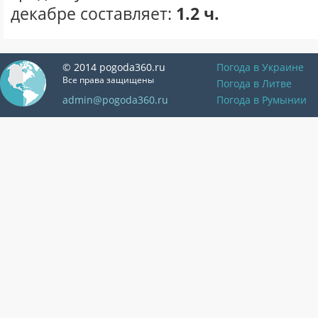
декабре составляет:
1.2 ч.
© 2014 pogoda360.ru
Погода в Украине
Все права защищены
Погода в Литве
admin@pogoda360.ru
Погода в Румынии