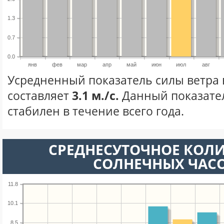
1.3
0.7
0.0
янв
фев
мар
апр
май
июн
июл
авг
Усредненный показатель силы ветра 
составляет
3.1 м./с.
Данный показате
стабилен в течение всего года.
СРЕДНЕСУТОЧНОЕ КОЛ
СОЛНЕЧНЫХ ЧАС
11.8
10.1
8.5