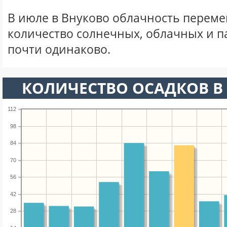
В июле в Внуково облачность переме
количество солнечных, облачных и 
почти одинаково.
КОЛИЧЕСТВО ОСАДКОВ В
112
98
84
70
56
42
28