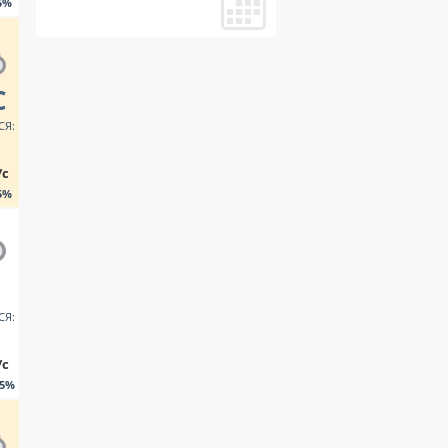
5%
C
СЯ:
/с
5%
СЯ:
/с
15%