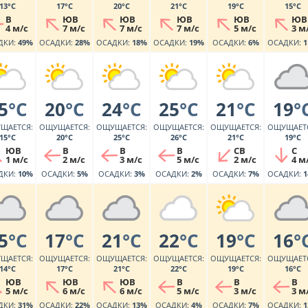
13°C
17°C
20°C
21°C
19°C
15°C
В
ЮВ
ЮВ
ЮВ
ЮВ
ЮВ
4 м/с
7 м/с
7 м/с
7 м/с
5 м/с
3 м
ДКИ:
49%
ОСАДКИ:
28%
ОСАДКИ:
18%
ОСАДКИ:
19%
ОСАДКИ:
6%
ОСАДКИ:
5
°C
20
°C
24
°C
25
°C
21
°C
19
°
ЩАЕТСЯ:
ОЩУЩАЕТСЯ:
ОЩУЩАЕТСЯ:
ОЩУЩАЕТСЯ:
ОЩУЩАЕТСЯ:
ОЩУЩАЕТ
15°C
20°C
25°C
26°C
21°C
19°C
ЮВ
В
В
В
СВ
С
1 м/с
2 м/с
3 м/с
5 м/с
2 м/с
4 м
ДКИ:
10%
ОСАДКИ:
5%
ОСАДКИ:
3%
ОСАДКИ:
2%
ОСАДКИ:
7%
ОСАДКИ:
5
°C
17
°C
21
°C
22
°C
19
°C
16
°
ЩАЕТСЯ:
ОЩУЩАЕТСЯ:
ОЩУЩАЕТСЯ:
ОЩУЩАЕТСЯ:
ОЩУЩАЕТСЯ:
ОЩУЩАЕТ
14°C
17°C
21°C
22°C
19°C
16°C
ЮВ
ЮВ
ЮВ
В
В
В
5 м/с
6 м/с
6 м/с
5 м/с
3 м/с
3 м
ДКИ:
31%
ОСАДКИ:
22%
ОСАДКИ:
13%
ОСАДКИ:
4%
ОСАДКИ:
7%
ОСАДКИ: