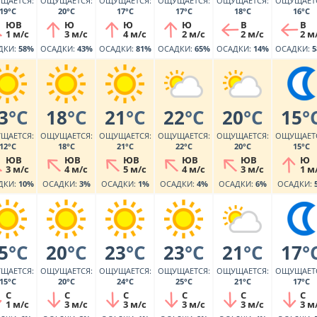
ЩАЕТСЯ:
ОЩУЩАЕТСЯ:
ОЩУЩАЕТСЯ:
ОЩУЩАЕТСЯ:
ОЩУЩАЕТСЯ:
ОЩУЩАЕТ
19°C
20°C
17°C
17°C
18°C
16°C
ЮВ
Ю
Ю
Ю
В
В
1 м/с
3 м/с
4 м/с
2 м/с
2 м/с
2 м
ДКИ:
58%
ОСАДКИ:
43%
ОСАДКИ:
81%
ОСАДКИ:
65%
ОСАДКИ:
14%
ОСАДКИ:
3
°C
18
°C
21
°C
22
°C
20
°C
15
°
ЩАЕТСЯ:
ОЩУЩАЕТСЯ:
ОЩУЩАЕТСЯ:
ОЩУЩАЕТСЯ:
ОЩУЩАЕТСЯ:
ОЩУЩАЕТ
12°C
18°C
21°C
22°C
20°C
15°C
ЮВ
ЮВ
ЮВ
ЮВ
ЮВ
Ю
3 м/с
4 м/с
5 м/с
4 м/с
3 м/с
1 м
ДКИ:
10%
ОСАДКИ:
3%
ОСАДКИ:
1%
ОСАДКИ:
4%
ОСАДКИ:
6%
ОСАДКИ:
5
°C
20
°C
23
°C
23
°C
21
°C
17
°
ЩАЕТСЯ:
ОЩУЩАЕТСЯ:
ОЩУЩАЕТСЯ:
ОЩУЩАЕТСЯ:
ОЩУЩАЕТСЯ:
ОЩУЩАЕТ
15°C
20°C
24°C
25°C
21°C
17°C
С
С
С
С
С
С
1 м/с
3 м/с
3 м/с
3 м/с
3 м/с
3 м