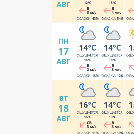
АВГ
12°C
13°C
В
В
3 м/с
4 м/с
ОСАДКИ:
43%
ОСАДКИ:
54%
ОСА
ПН
14
°C
14
°C
1
17
ОЩУЩАЕТСЯ:
ОЩУЩАЕТСЯ:
ОЩУ
АВГ
14°C
13°C
В
В
2 м/с
3 м/с
ОСАДКИ:
13%
ОСАДКИ:
12%
ОСА
ВТ
16
°C
14
°C
1
18
ОЩУЩАЕТСЯ:
ОЩУЩАЕТСЯ:
ОЩУ
АВГ
16°C
13°C
СВ
В
3 м/с
3 м/с
ОСАДКИ:
11%
ОСАДКИ:
19%
ОСА