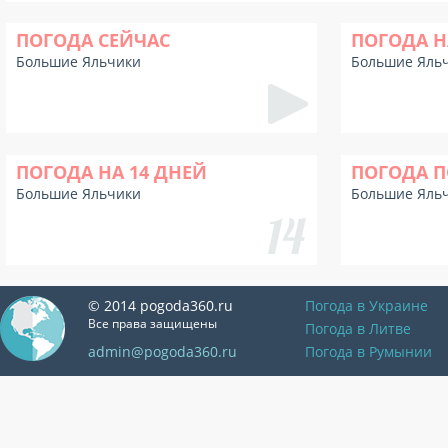
ПОГОДА СЕЙЧАС
ПОГОДА Н
Большие Яльчики
Большие Яль
ПОГОДА НА 14 ДНЕЙ
ПОГОДА П
Большие Яльчики
Большие Яль
© 2014 pogoda360.ru
Погода в Украине
Все права защищены
Погода в Литве
admin@pogoda360.ru
Погода в Румынии