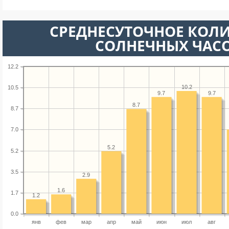
СРЕДНЕСУТОЧНОЕ КОЛ
СОЛНЕЧНЫХ ЧАС
12.2
10.2
10.5
9.7
9.7
8.7
8.7
7.0
5.2
5.2
3.5
2.9
1.6
1.7
1.2
0.0
янв
фев
мар
апр
май
июн
июл
авг