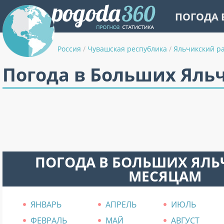
ПОГОДА 
Россия
/
Чувашская республика
/
Яльчикский р
Погода в Больших Яль
ПОГОДА В БОЛЬШИХ ЯЛЬ
МЕСЯЦАМ
ЯНВАРЬ
АПРЕЛЬ
ИЮЛЬ
ФЕВРАЛЬ
МАЙ
АВГУСТ