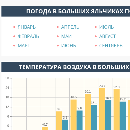
ПОГОДА В БОЛЬШИХ ЯЛЬЧИКАХ 
ЯНВАРЬ
АПРЕЛЬ
ИЮЛЬ
ФЕВРАЛЬ
МАЙ
АВГУСТ
МАРТ
ИЮНЬ
СЕНТЯБРЬ
ТЕМПЕРАТУРА ВОЗДУХА В БОЛЬШИХ 
30
23.7
22.9
24
20.1
18
16.5
16.1
1
15.2
13.1
12
9.6
9.0
6
3.8
-0.7
0