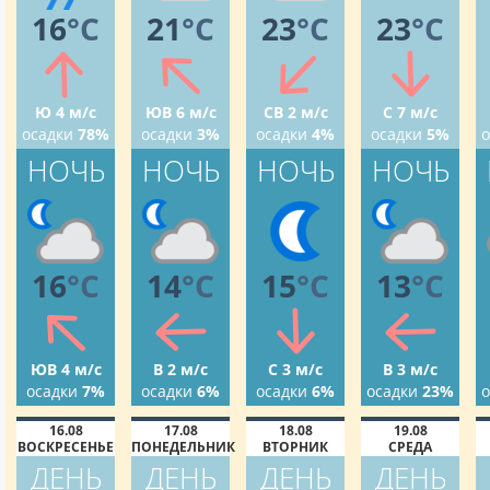
16
°C
21
°C
23
°C
23
°C
Ю 4 м/с
ЮВ 6 м/с
СВ 2 м/с
С 7 м/с
осадки
78%
осадки
3%
осадки
4%
осадки
5%
о
НОЧЬ
НОЧЬ
НОЧЬ
НОЧЬ
16
°C
14
°C
15
°C
13
°C
ЮВ 4 м/с
В 2 м/с
С 3 м/с
В 3 м/с
осадки
7%
осадки
6%
осадки
6%
осадки
23%
о
16.08
17.08
18.08
19.08
ВОСКРЕСЕНЬЕ
ПОНЕДЕЛЬНИК
ВТОРНИК
СРЕДА
ДЕНЬ
ДЕНЬ
ДЕНЬ
ДЕНЬ