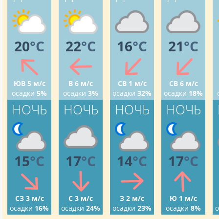
20
°C
22
°C
16
°C
21
°C
ЮВ 5 м/с
В 6 м/с
СВ 1 м/с
СВ 6 м/с
осадки
5%
осадки
3%
осадки
32%
осадки
18%
НОЧЬ
НОЧЬ
НОЧЬ
НОЧЬ
15
°C
17
°C
14
°C
17
°C
СЗ 3 м/с
С 3 м/с
З 2 м/с
Ю 1 м/с
осадки
16%
осадки
24%
осадки
23%
осадки
8%
о