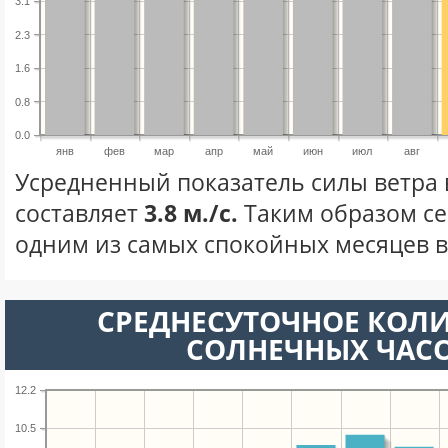
3.1
2.3
1.6
0.8
0.0
янв
фев
мар
апр
май
июн
июл
авг
Усредненный показатель силы ветра 
составляет
3.8 м./с.
Таким образом се
одним из самых спокойных месяцев в 
СРЕДНЕСУТОЧНОЕ КОЛ
СОЛНЕЧНЫХ ЧАС
12.2
10.5