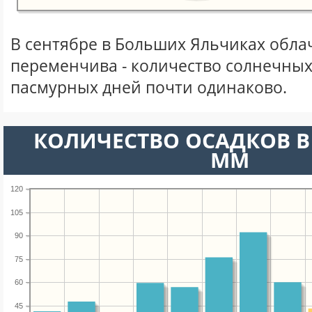
В сентябре в Больших Яльчиках обла
переменчива - количество солнечных
пасмурных дней почти одинаково.
КОЛИЧЕСТВО ОСАДКОВ В 
ММ
120
105
90
75
60
45