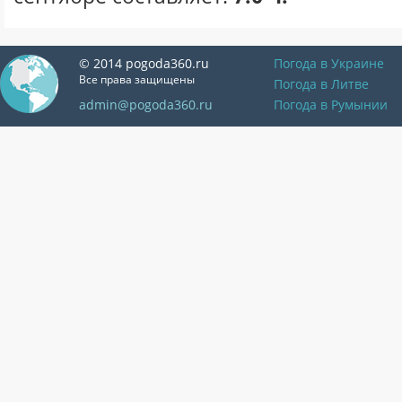
© 2014 pogoda360.ru
Погода в Украине
Все права защищены
Погода в Литве
admin@pogoda360.ru
Погода в Румынии