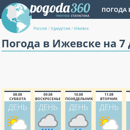
ПОГОДА 
Россия
/
Удмуртия
/
Ижевск
Погода в Ижевске на 7
08.08
09.08
10.08
11.08
СУББОТА
ВОСКРЕСЕНЬЕ
ПОНЕДЕЛЬНИК
ВТОРНИК
ДЕНЬ
ДЕНЬ
ДЕНЬ
ДЕНЬ