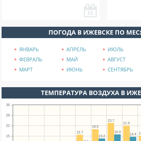
ПОГОДА В ИЖЕВСКЕ ПО МЕ
ЯНВАРЬ
АПРЕЛЬ
ИЮЛЬ
ФЕВРАЛЬ
МАЙ
АВГУСТ
МАРТ
ИЮНЬ
СЕНТЯБРЬ
ТЕМПЕРАТУРА ВОЗДУХА В ИЖЕВ
36
29
23.7
21.9
22
19.5
16.0
15.7
1
14.4
15
13.2