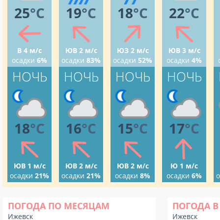
25
°C
19
°C
18
°C
22
°C
В 4 м/с
ЮВ 2 м/с
ЮЗ 2 м/с
ЮВ 3 м/с
осадки
6%
осадки
83%
осадки
52%
осадки
4%
НОЧЬ
НОЧЬ
НОЧЬ
НОЧЬ
18
°C
16
°C
15
°C
17
°C
ЮВ 1 м/с
ЮВ 2 м/с
ЮВ 2 м/с
Ю 1 м/с
осадки
21%
осадки
21%
осадки
8%
осадки
6%
о
ПОГОДА ПО МЕСЯЦАМ
ПОГОДА В
Ижевск
Ижевск