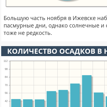
Большую часть ноября в Ижевске на
пасмурные дни, однако солнечные и
тоже не редкость.
КОЛИЧЕСТВО ОСАДКОВ В 
112
98
84
70
56
42