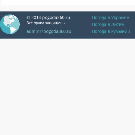
© 2014 pogoda360.ru
Погода в Украине
Все права защищены
Погода в Литве
admin@pogoda360.ru
Погода в Румынии