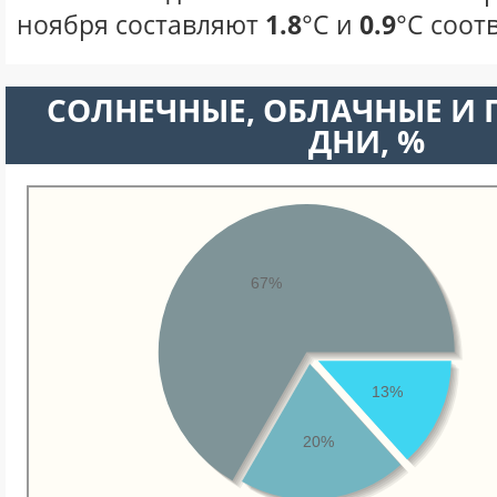
ноября составляют
1.8
°С и
0.9
°С соот
CОЛНЕЧНЫЕ, ОБЛАЧНЫЕ И
ДНИ, %
67%
13%
20%