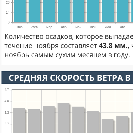
28
14
0
янв
фев
мар
апр
май
июн
июл
авг
Количество осадков, которое выпадае
течение ноября составляет
43.8 мм.
,
ноябрь самым сухим месяцем в году.
СРЕДНЯЯ СКОРОСТЬ ВЕТРА В 
4.7
4.0
3.3
2.7