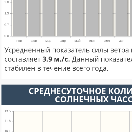
2.0
1.3
0.7
0.0
янв
фев
мар
апр
май
июн
июл
авг
Усредненный показатель силы ветра 
составляет
3.9 м./с.
Данный показате
стабилен в течение всего года.
СРЕДНЕСУТОЧНОЕ КОЛ
СОЛНЕЧНЫХ ЧАС
13.5
11.8
10.1