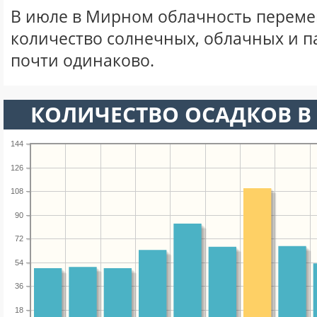
В июле в Мирном облачность переме
количество солнечных, облачных и 
почти одинаково.
КОЛИЧЕСТВО ОСАДКОВ В
144
126
108
90
72
54
36
18