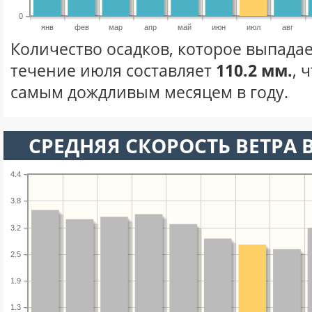
0
янв
фев
мар
апр
май
июн
июл
авг
Количество осадков, которое выпада
течение июля составляет
110.2 мм.
, 
самым дождливым месяцем в году.
СРЕДНЯЯ СКОРОСТЬ ВЕТРА 
4.4
3.8
3.2
2.5
1.9
1.3