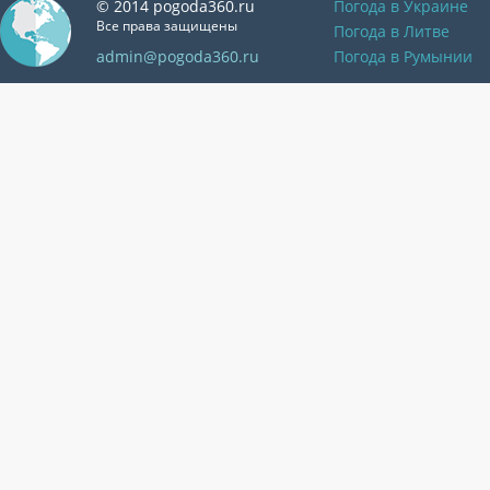
© 2014 pogoda360.ru
Погода в Украине
Все права защищены
Погода в Литве
admin@pogoda360.ru
Погода в Румынии