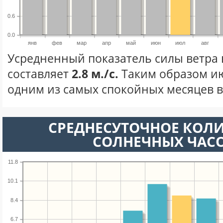
0.6
0.0
янв
фев
мар
апр
май
июн
июл
авг
Усредненный показатель силы ветра 
составляет
2.8 м./с.
Таким образом ию
одним из самых спокойных месяцев в 
СРЕДНЕСУТОЧНОЕ КОЛ
СОЛНЕЧНЫХ ЧАС
11.8
10.1
8.4
6.7