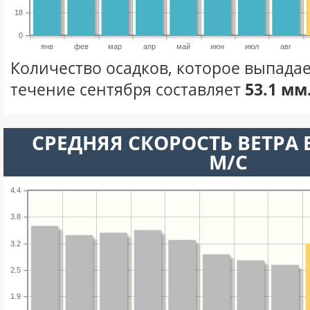
18
0
янв
фев
мар
апр
май
июн
июл
авг
Количество осадков, которое выпада
течение сентября составляет
53.1 мм
СРЕДНЯЯ СКОРОСТЬ ВЕТРА В
М/С
4.4
3.8
3.2
2.5
1.9