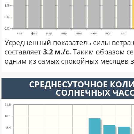
1.3
0.6
0.0
янв
фев
мар
апр
май
июн
июл
авг
Усредненный показатель силы ветра 
составляет
3.2 м./с.
Таким образом се
одним из самых спокойных месяцев в 
СРЕДНЕСУТОЧНОЕ КОЛ
СОЛНЕЧНЫХ ЧАС
11.8
10.1
8.4