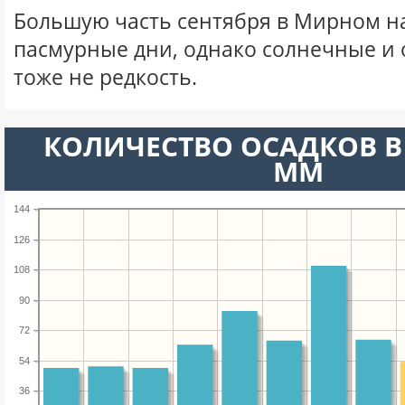
Большую часть сентября в Мирном 
пасмурные дни, однако солнечные и
тоже не редкость.
КОЛИЧЕСТВО ОСАДКОВ В 
ММ
144
126
108
90
72
54
36