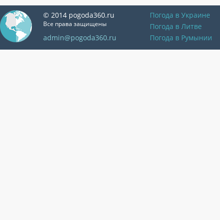
© 2014 pogoda360.ru
Погода в Украине
Все права защищены
Погода в Литве
admin@pogoda360.ru
Погода в Румынии