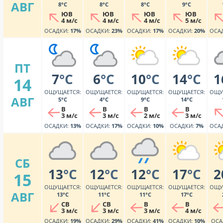
АВГ
8°C
8°C
8°C
9°C
ЮВ
ЮВ
ЮВ
ЮВ
4 м/с
4 м/с
4 м/с
5 м/с
ОСАДКИ:
17%
ОСАДКИ:
23%
ОСАДКИ:
17%
ОСАДКИ:
20%
ОСА
ПТ
7
°C
6
°C
10
°C
14
°C
1
14
ОЩУЩАЕТСЯ:
ОЩУЩАЕТСЯ:
ОЩУЩАЕТСЯ:
ОЩУЩАЕТСЯ:
ОЩУ
АВГ
5°C
4°C
9°C
14°C
В
В
В
В
3 м/с
3 м/с
2 м/с
3 м/с
ОСАДКИ:
13%
ОСАДКИ:
17%
ОСАДКИ:
10%
ОСАДКИ:
7%
ОСА
СБ
13
°C
12
°C
12
°C
17
°C
2
15
ОЩУЩАЕТСЯ:
ОЩУЩАЕТСЯ:
ОЩУЩАЕТСЯ:
ОЩУЩАЕТСЯ:
ОЩУ
АВГ
13°C
11°C
11°C
17°C
СВ
СВ
В
В
3 м/с
3 м/с
3 м/с
4 м/с
ОСАДКИ:
19%
ОСАДКИ:
29%
ОСАДКИ:
41%
ОСАДКИ:
10%
ОСА