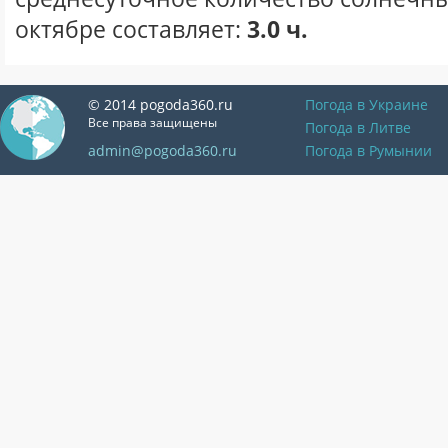
октябре составляет:
3.0 ч.
© 2014 pogoda360.ru
Погода в Украине
Все права защищены
Погода в Литве
admin@pogoda360.ru
Погода в Румынии