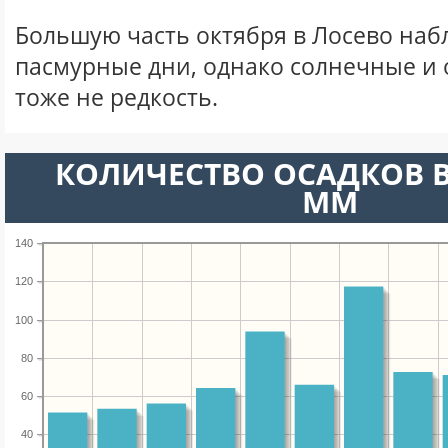
Большую часть октября в Лосево на
пасмурные дни, однако солнечные и
тоже не редкость.
КОЛИЧЕСТВО ОСАДКОВ В
ММ
140
120
100
80
60
40