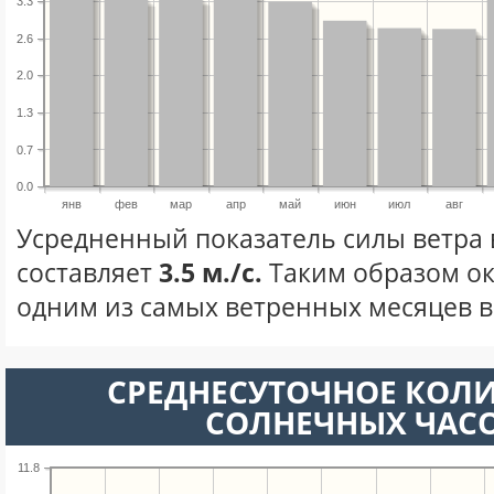
3.3
2.6
2.0
1.3
0.7
0.0
янв
фев
мар
апр
май
июн
июл
авг
Усредненный показатель силы ветра 
составляет
3.5 м./с.
Таким образом ок
одним из самых ветренных месяцев в 
СРЕДНЕСУТОЧНОЕ КОЛ
СОЛНЕЧНЫХ ЧАС
11.8