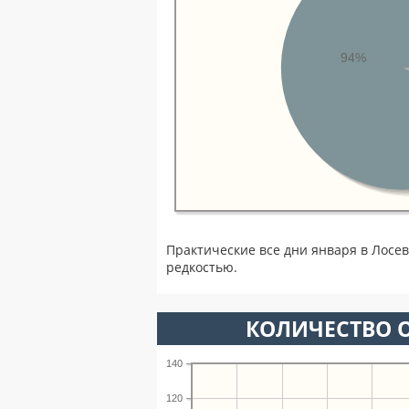
94%
Практические все дни января в Лосе
редкостью.
КОЛИЧЕСТВО О
140
120