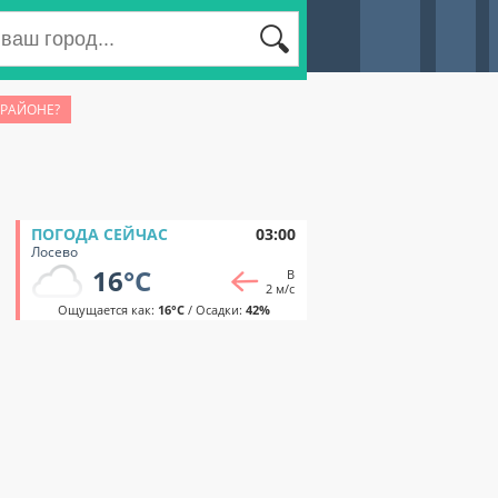
 РАЙОНЕ?
ПОГОДА СЕЙЧАС
03:00
Лосево
16
°C
В
2 м/с
Ощущается как:
16°C
/ Осадки:
42%