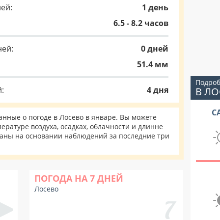
ей:
1 день
6.5 - 8.2 часов
ней:
0 дней
51.4 мм
Подроб
:
4 дня
В Л
С
нные о погоде в Лосево в январе. Вы можете
ературе воздуха, осадках, облачности и длинне
таны на основании наблюдений за последние три
ПОГОДА НА 7 ДНЕЙ
Лосево