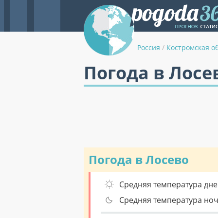
Россия
/
Костромская о
Погода в Лосе
Погода в Лосево
Средняя температура дне
Средняя температура но