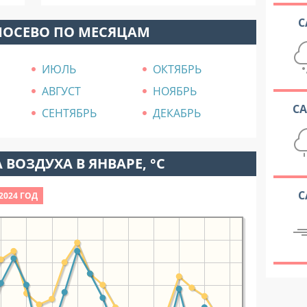
С
ЛОСЕВО ПО МЕСЯЦАМ
ИЮЛЬ
ОКТЯБРЬ
АВГУСТ
НОЯБРЬ
С
СЕНТЯБРЬ
ДЕКАБРЬ
 ВОЗДУХА В ЯНВАРЕ, °C
С
2024 ГОД