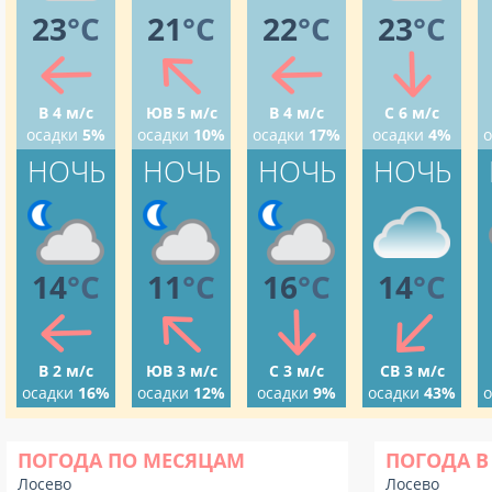
23
°C
21
°C
22
°C
23
°C
В 4 м/с
ЮВ 5 м/с
В 4 м/с
С 6 м/с
осадки
5%
осадки
10%
осадки
17%
осадки
4%
о
НОЧЬ
НОЧЬ
НОЧЬ
НОЧЬ
14
°C
11
°C
16
°C
14
°C
В 2 м/с
ЮВ 3 м/с
С 3 м/с
СВ 3 м/с
осадки
16%
осадки
12%
осадки
9%
осадки
43%
о
ПОГОДА ПО МЕСЯЦАМ
ПОГОДА В
Лосево
Лосево