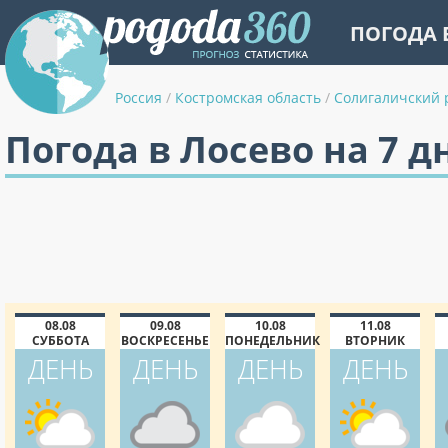
ПОГОДА 
Россия
/
Костромская область
/
Солигаличский 
Погода в Лосево на 7 д
08.08
09.08
10.08
11.08
СУББОТА
ВОСКРЕСЕНЬЕ
ПОНЕДЕЛЬНИК
ВТОРНИК
ДЕНЬ
ДЕНЬ
ДЕНЬ
ДЕНЬ