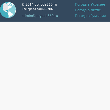
© 2014 pogoda360.ru
Погода в Украине
Все права защищены
Погода в Литве
admin@pogoda360.ru
Погода в Румынии