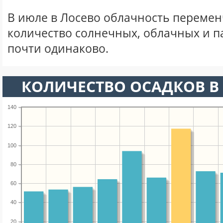
В июле в Лосево облачность перемен
количество солнечных, облачных и 
почти одинаково.
КОЛИЧЕСТВО ОСАДКОВ В
140
120
100
80
60
40
20