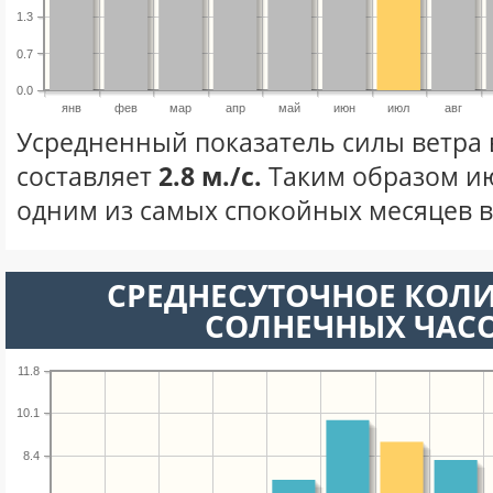
1.3
0.7
0.0
янв
фев
мар
апр
май
июн
июл
авг
Усредненный показатель силы ветра 
составляет
2.8 м./с.
Таким образом ию
одним из самых спокойных месяцев в 
СРЕДНЕСУТОЧНОЕ КОЛ
СОЛНЕЧНЫХ ЧАС
11.8
10.1
8.4