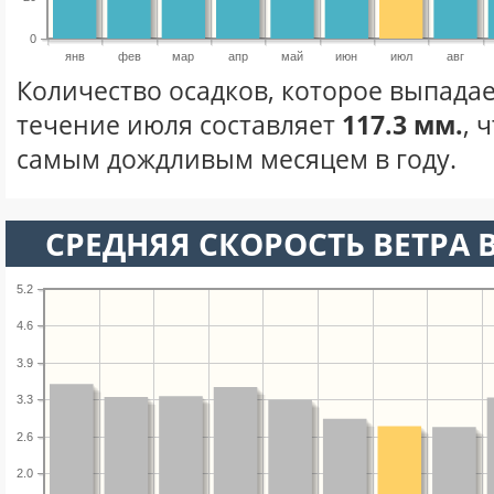
0
янв
фев
мар
апр
май
июн
июл
авг
Количество осадков, которое выпадае
течение июля составляет
117.3 мм.
, 
самым дождливым месяцем в году.
СРЕДНЯЯ СКОРОСТЬ ВЕТРА 
5.2
4.6
3.9
3.3
2.6
2.0