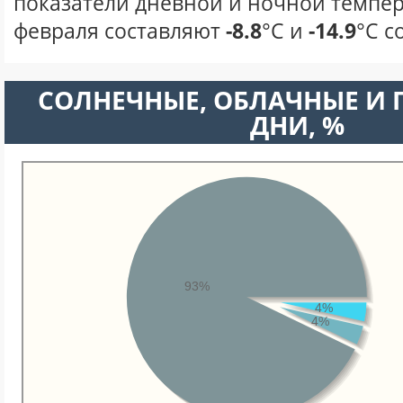
показатели дневной и ночной темпер
февраля составляют
-8.8
°С и
-14.9
°С с
CОЛНЕЧНЫЕ, ОБЛАЧНЫЕ И
ДНИ, %
93%
4%
4%