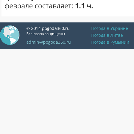
феврале составляет:
1.1 ч.
© 2014 pogoda360.ru
Погода в Украине
Все права защищены
Погода в Литве
admin@pogoda360.ru
Погода в Румынии