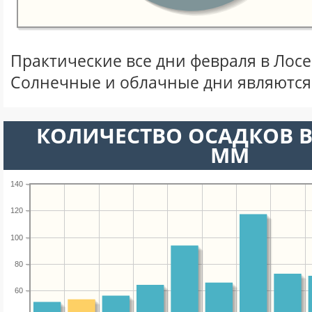
Практические все дни февраля в Лос
Солнечные и облачные дни являются
КОЛИЧЕСТВО ОСАДКОВ В
ММ
140
120
100
80
60