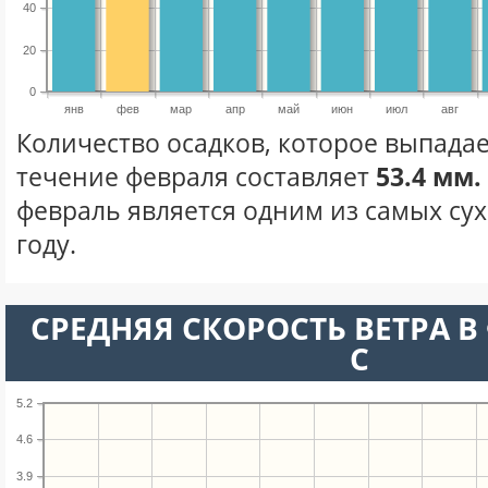
40
20
0
янв
фев
мар
апр
май
июн
июл
авг
Количество осадков, которое выпадае
течение февраля составляет
53.4 мм.
февраль является одним из самых сух
году.
СРЕДНЯЯ СКОРОСТЬ ВЕТРА В 
С
5.2
4.6
3.9