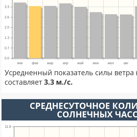
3.3
2.6
2.0
1.3
0.7
0.0
янв
фев
мар
апр
май
июн
июл
авг
Усредненный показатель силы ветра 
составляет
3.3 м./с.
СРЕДНЕСУТОЧНОЕ КОЛ
СОЛНЕЧНЫХ ЧАС
11.8