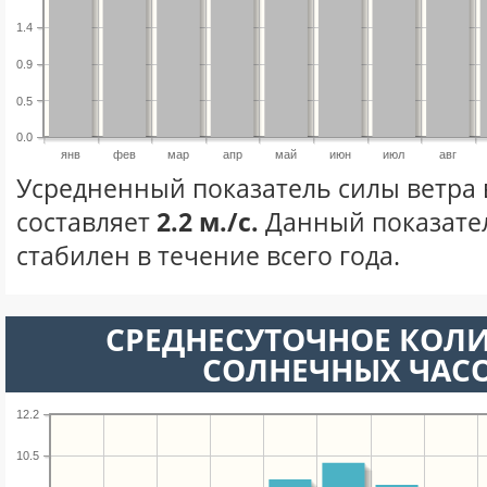
1.4
0.9
0.5
0.0
янв
фев
мар
апр
май
июн
июл
авг
Усредненный показатель силы ветра 
составляет
2.2 м./с.
Данный показате
стабилен в течение всего года.
СРЕДНЕСУТОЧНОЕ КОЛ
СОЛНЕЧНЫХ ЧАС
12.2
10.5