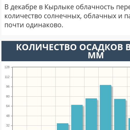
В декабре в Кырлыке облачность пер
количество солнечных, облачных и 
почти одинаково.
КОЛИЧЕСТВО ОСАДКОВ В
ММ
128
112
96
80
64
48
32