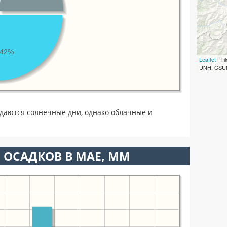
42%
Leaflet
| T
UNH, CSUM
даются солнечные дни, однако облачные и
 ОСАДКОВ В МАЕ, ММ