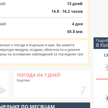
ей:
13 дней
14.8 - 16.2 часов
ней:
4 дня
65.8 мм
Подроб
В К
нные о погоде в Кырлыке в мае. Вы можете
ературе воздуха, осадках, облачности и длинне
таны на основании наблюдений за последние три
С
ПОГОДА НА 7 ДНЕЙ
Кырлык
КЫРЛЫКЕ ПО МЕСЯЦАМ