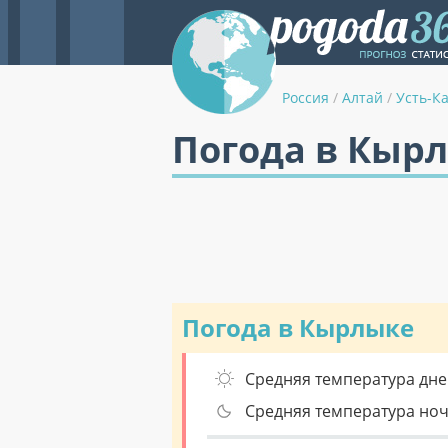
Россия
/
Алтай
/
Усть-К
Погода в Кырл
Погода в Кырлыке
Средняя температура дне
Средняя температура но