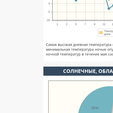
0
-5
-10
1
3
5
7
9
11
Темпе
днем
Самая высокая дневная температура 
минимальная температура ночью опу
ночной температур в течение мая с
CОЛНЕЧНЫЕ, ОБЛА
35%