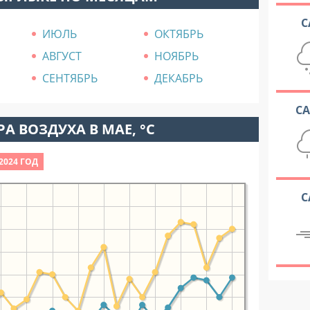
С
ИЮЛЬ
ОКТЯБРЬ
АВГУСТ
НОЯБРЬ
СЕНТЯБРЬ
ДЕКАБРЬ
С
А ВОЗДУХА В МАЕ, °C
2024 ГОД
С