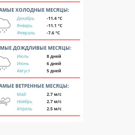
АМЫЕ ХОЛОДНЫЕ МЕСЯЦЫ:
Декабрь
-11.4 °C
Январь
-11.1 °C
Февраль
-7.6 °C
АМЫЕ ДОЖДЛИВЫЕ МЕСЯЦЫ:
Июль
8 дней
Июнь
6 дней
Август
5 дней
АМЫЕ ВЕТРЕННЫЕ МЕСЯЦЫ:
Май
2.7 м/с
Ноябрь
2.7 м/с
Апрель
2.5 м/с