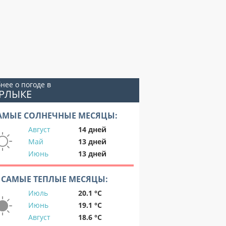
нее о погоде в
ЫРЛЫКЕ
АМЫЕ СОЛНЕЧНЫЕ МЕСЯЦЫ:
Август
14 дней
Май
13 дней
Июнь
13 дней
САМЫЕ ТЕПЛЫЕ МЕСЯЦЫ:
Июль
20.1 °C
Июнь
19.1 °C
Август
18.6 °C