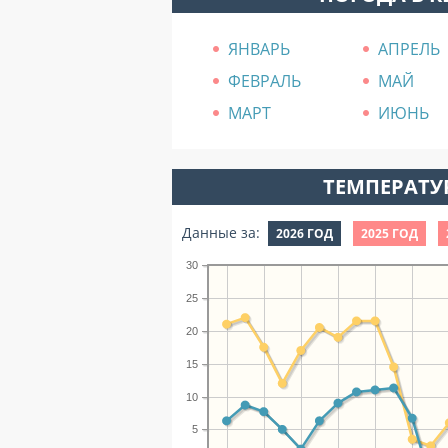
ЯНВАРЬ
АПРЕЛЬ
ФЕВРАЛЬ
МАЙ
МАРТ
ИЮНЬ
ТЕМПЕРАТУР
Данные за:
2026 ГОД
2025 ГОД
30
25
20
15
10
5