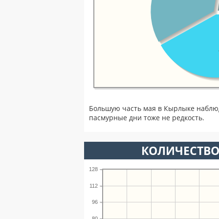
Большую часть мая в Кырлыке наблю
пасмурные дни тоже не редкость.
КОЛИЧЕСТВО
128
112
96
80