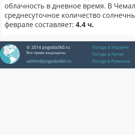
облачность в дневное время. В Чема
среднесуточное количество солнечны
феврале составляет:
4.4 ч.
© 2014 pogoda360.ru
Погода в Украине
Все права защищены
Погода в Литве
admin@pogoda360.ru
Погода в Румынии