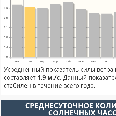
1.9
1.5
1.1
0.8
0.4
0.0
янв
фев
мар
апр
май
июн
июл
авг
Усредненный показатель силы ветра 
составляет
1.9 м./с.
Данный показате
стабилен в течение всего года.
СРЕДНЕСУТОЧНОЕ КОЛ
СОЛНЕЧНЫХ ЧАС