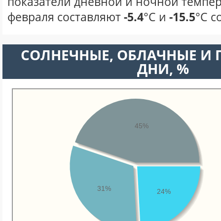
показатели дневной и ночной темпер
февраля составляют
-5.4
°С и
-15.5
°С с
CОЛНЕЧНЫЕ, ОБЛАЧНЫЕ И
ДНИ, %
45%
31%
24%