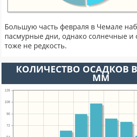
Большую часть февраля в Чемале на
пасмурные дни, однако солнечные и
тоже не редкость.
КОЛИЧЕСТВО ОСАДКОВ В
ММ
126
108
90
72