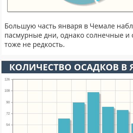
Большую часть января в Чемале наб
пасмурные дни, однако солнечные и
тоже не редкость.
КОЛИЧЕСТВО ОСАДКОВ В 
126
108
90
72
54