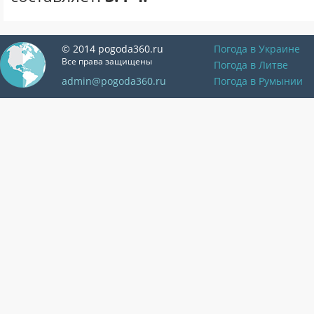
© 2014 pogoda360.ru
Погода в Украине
Все права защищены
Погода в Литве
admin@pogoda360.ru
Погода в Румынии