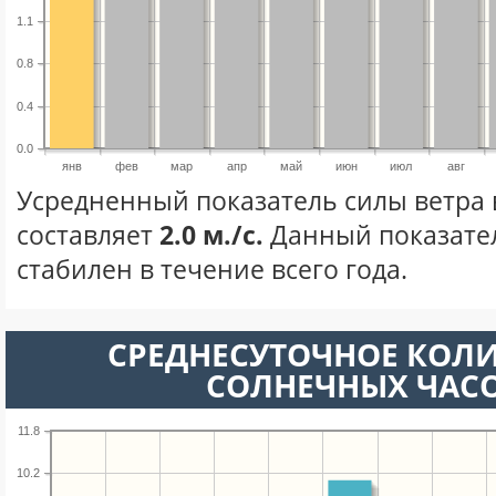
1.1
0.8
0.4
0.0
янв
фев
мар
апр
май
июн
июл
авг
Усредненный показатель силы ветра 
составляет
2.0 м./с.
Данный показате
стабилен в течение всего года.
СРЕДНЕСУТОЧНОЕ КОЛ
СОЛНЕЧНЫХ ЧАС
11.8
10.2