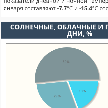
показатели дневной и ночной темпер
января составляют
-7.7
°С и
-15.4
°С со
CОЛНЕЧНЫЕ, ОБЛАЧНЫЕ И
ДНИ, %
52%
19%
29%