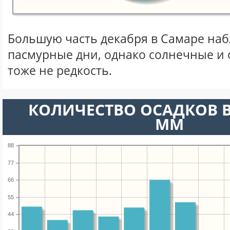
Большую часть декабря в Самаре на
пасмурные дни, однако солнечные и
тоже не редкость.
КОЛИЧЕСТВО ОСАДКОВ В
ММ
88
77
66
55
44