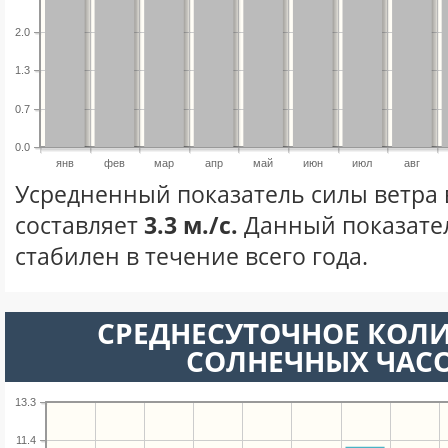
2.0
1.3
0.7
0.0
янв
фев
мар
апр
май
июн
июл
авг
Усредненный показатель силы ветра 
составляет
3.3 м./с.
Данный показате
стабилен в течение всего года.
СРЕДНЕСУТОЧНОЕ КОЛ
СОЛНЕЧНЫХ ЧАС
13.3
11.4