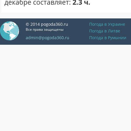
декабре составляет:
2.3 ч.
© 2014 pogoda360.ru
Погода в Украине
Все права защищены
Погода в Литве
admin@pogoda360.ru
Погода в Румынии