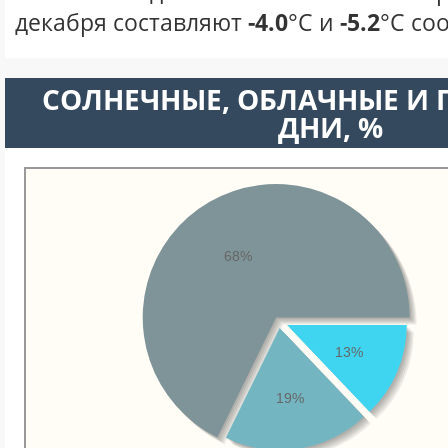
декабря составляют
-4.0
°С и
-5.2
°С со
CОЛНЕЧНЫЕ, ОБЛАЧНЫЕ И
ДНИ, %
68%
13%
19%