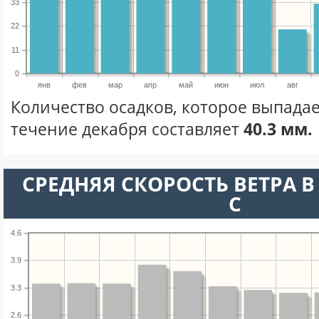
33
22
11
0
янв
фев
мар
апр
май
июн
июл
авг
Количество осадков, которое выпадае
течение декабря составляет
40.3 мм.
СРЕДНЯЯ СКОРОСТЬ ВЕТРА В 
С
4.6
3.9
3.3
2.6