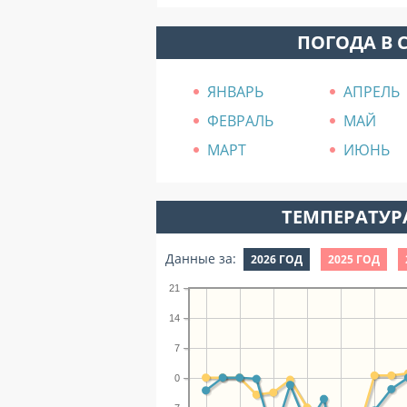
ПОГОДА В 
ЯНВАРЬ
АПРЕЛЬ
ФЕВРАЛЬ
МАЙ
МАРТ
ИЮНЬ
ТЕМПЕРАТУРА
Данные за:
2026 ГОД
2025 ГОД
21
14
7
0