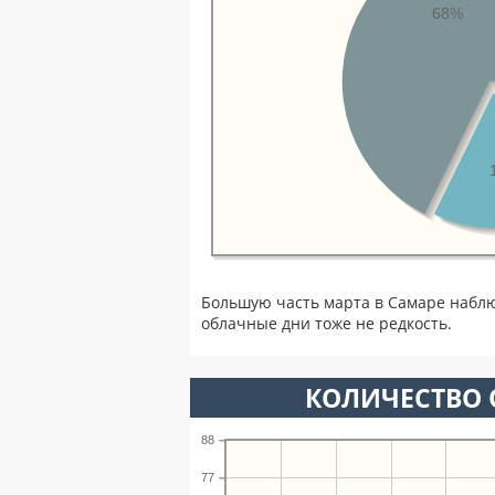
68%
Большую часть марта в Самаре набл
облачные дни тоже не редкость.
КОЛИЧЕСТВО 
88
77