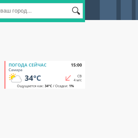
ПОГОДА СЕЙЧАС
15:00
Самара
34
°C
СВ
4 м/с
Ощущается как:
34°C
/ Осадки:
1%