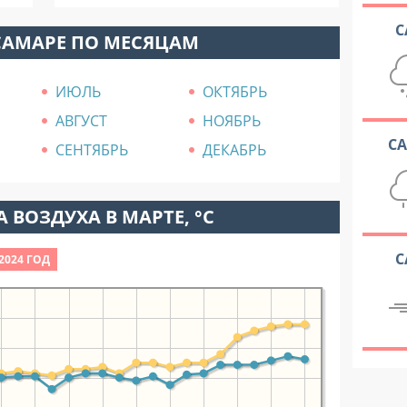
С
САМАРЕ ПО МЕСЯЦАМ
ИЮЛЬ
ОКТЯБРЬ
АВГУСТ
НОЯБРЬ
С
СЕНТЯБРЬ
ДЕКАБРЬ
 ВОЗДУХА В МАРТЕ, °C
С
2024 ГОД