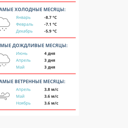
АМЫЕ ХОЛОДНЫЕ МЕСЯЦЫ:
Январь
-8.7 °C
Февраль
-7.1 °C
Декабрь
-5.9 °C
АМЫЕ ДОЖДЛИВЫЕ МЕСЯЦЫ:
Июнь
4 дня
Апрель
3 дня
Май
3 дня
АМЫЕ ВЕТРЕННЫЕ МЕСЯЦЫ:
Апрель
3.8 м/с
Май
3.6 м/с
Ноябрь
3.6 м/с