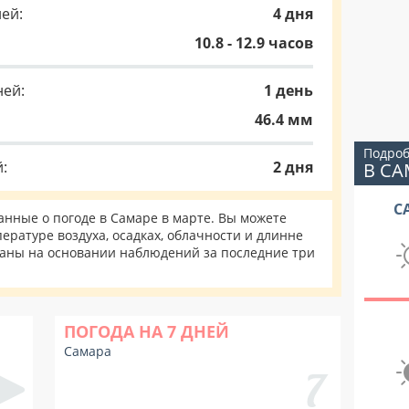
ей:
4 дня
10.8 - 12.9 часов
ней:
1 день
46.4 мм
Подроб
:
2 дня
В СА
С
нные о погоде в Самаре в марте. Вы можете
ературе воздуха, осадках, облачности и длинне
таны на основании наблюдений за последние три
ПОГОДА НА 7 ДНЕЙ
Самара