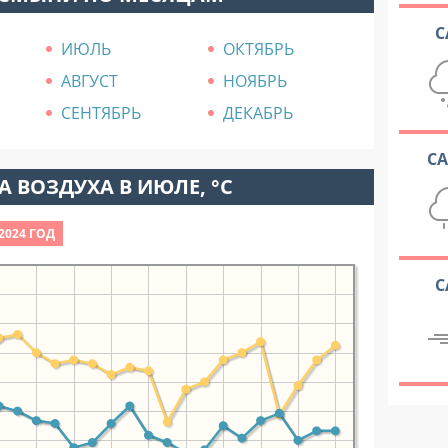
С
ИЮЛЬ
ОКТЯБРЬ
АВГУСТ
НОЯБРЬ
СЕНТЯБРЬ
ДЕКАБРЬ
С
 ВОЗДУХА В ИЮЛЕ, °C
2024 ГОД
С