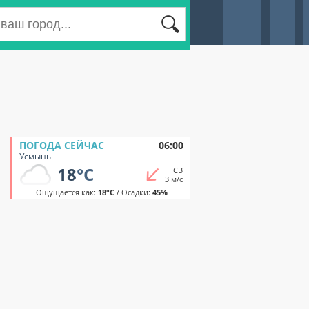
ПОГОДА СЕЙЧАС
06:00
Усмынь
18
°C
СВ
3 м/с
Ощущается как:
18°C
/ Осадки:
45%