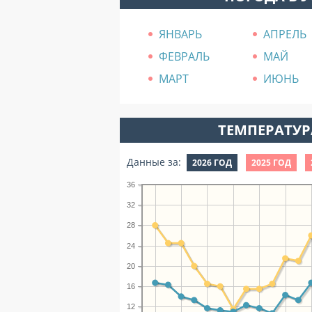
ЯНВАРЬ
АПРЕЛЬ
ФЕВРАЛЬ
МАЙ
МАРТ
ИЮНЬ
ТЕМПЕРАТУРА
Данные за:
2026 ГОД
2025 ГОД
36
32
28
24
20
16
12