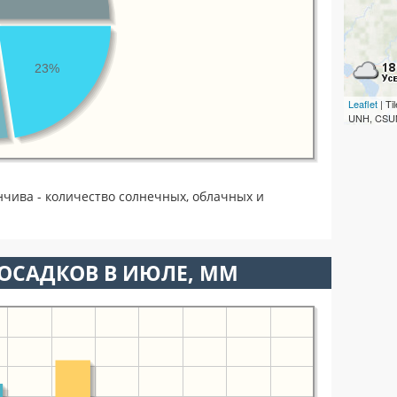
23%
Leaflet
| T
UNH, CSUM
чива - количество солнечных, облачных и
ОСАДКОВ В ИЮЛЕ, ММ