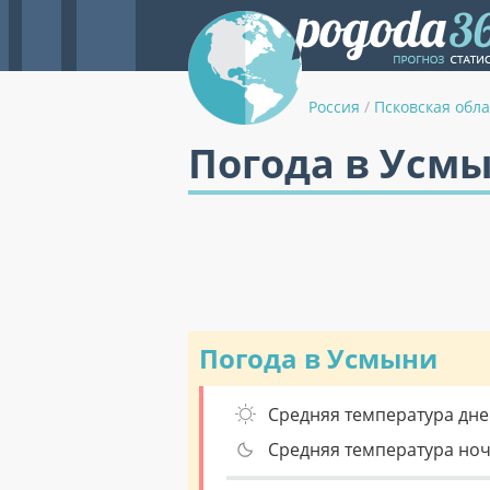
Россия
/
Псковская обла
Погода в Усм
Погода в Усмыни
Средняя температура дне
Средняя температура но