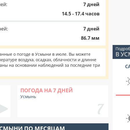
ей:
7 дней
14.5 - 17.4 часов
ней:
7 дней
86.7 мм
Подроб
В У
нные о погоде в Усмыни в июле. Вы можете
ературе воздуха, осадках, облачности и длинне
таны на основании наблюдений за последние три
С
ПОГОДА НА 7 ДНЕЙ
Усмынь
УСМЫНИ ПО МЕСЯЦАМ