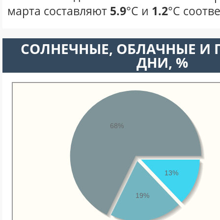
марта составляют
5.9
°С и
1.2
°С соотв
CОЛНЕЧНЫЕ, ОБЛАЧНЫЕ И
ДНИ, %
68%
13%
19%