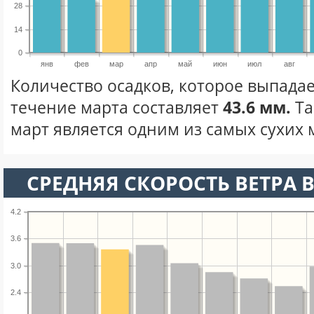
28
14
0
янв
фев
мар
апр
май
июн
июл
авг
Количество осадков, которое выпадае
течение марта составляет
43.6 мм.
Та
март является одним из самых сухих м
СРЕДНЯЯ СКОРОСТЬ ВЕТРА В
4.2
3.6
3.0
2.4