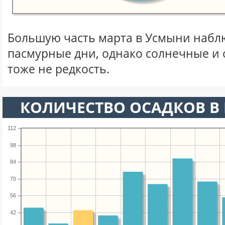
Большую часть марта в Усмыни набл
пасмурные дни, однако солнечные и
тоже не редкость.
КОЛИЧЕСТВО ОСАДКОВ В 
112
98
84
70
56
42