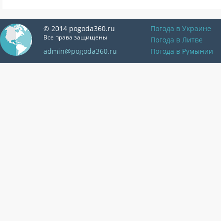
© 2014 pogoda360.ru
Погода в Украине
Все права защищены
Погода в Литве
admin@pogoda360.ru
Погода в Румынии