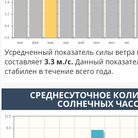
1.8
1.2
0.6
0.0
янв
фев
мар
апр
май
июн
июл
авг
Усредненный показатель силы ветра 
составляет
3.3 м./с.
Данный показате
стабилен в течение всего года.
СРЕДНЕСУТОЧНОЕ КОЛ
СОЛНЕЧНЫХ ЧАС
11.0
9.4