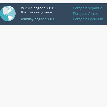
© 2014 pogoda360.ru
Погода в Украине
Все права защищены
Погода в Литве
admin@pogoda360.ru
Погода в Румынии