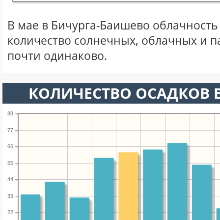
В мае в Бичурга-Баишево облачность
количество солнечных, облачных и 
почти одинаково.
КОЛИЧЕСТВО ОСАДКОВ В
88
77
66
55
44
33
22