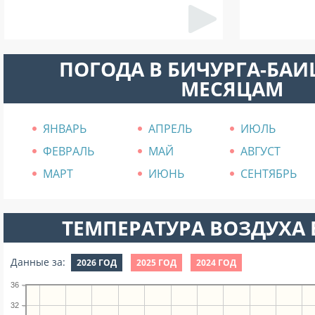
ПОГОДА В БИЧУРГА-БА
МЕСЯЦАМ
ЯНВАРЬ
АПРЕЛЬ
ИЮЛЬ
ФЕВРАЛЬ
МАЙ
АВГУСТ
МАРТ
ИЮНЬ
СЕНТЯБРЬ
ТЕМПЕРАТУРА ВОЗДУХА В
Данные за:
2026 ГОД
2025 ГОД
2024 ГОД
36
32