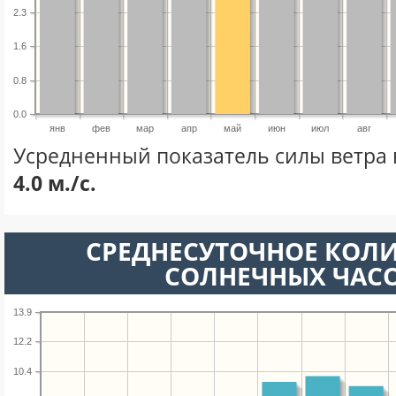
2.3
1.6
0.8
0.0
янв
фев
мар
апр
май
июн
июл
авг
Усредненный показатель силы ветра 
4.0 м./с.
СРЕДНЕСУТОЧНОЕ КОЛ
СОЛНЕЧНЫХ ЧАС
13.9
12.2
10.4