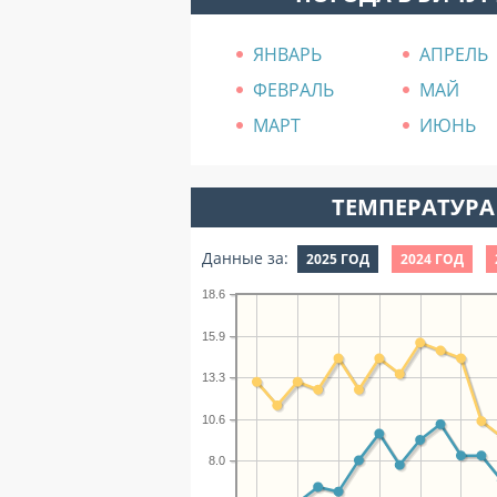
ЯНВАРЬ
АПРЕЛЬ
ФЕВРАЛЬ
МАЙ
МАРТ
ИЮНЬ
ТЕМПЕРАТУРА 
Данные за:
2025 ГОД
2024 ГОД
18.6
15.9
13.3
10.6
8.0