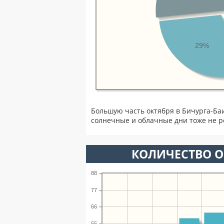
29%
Большую часть октября в Бичурга-Б
солнечные и облачные дни тоже не р
КОЛИЧЕСТВО О
88
77
66
55