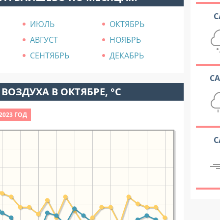
С
ИЮЛЬ
ОКТЯБРЬ
АВГУСТ
НОЯБРЬ
СЕНТЯБРЬ
ДЕКАБРЬ
С
ВОЗДУХА В ОКТЯБРЕ, °C
2023 ГОД
С