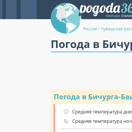
Россия
/
Чувашская рес
Погода в Бичу
Погода в Бичурга-Б
Средняя температура дне
Средняя температура но