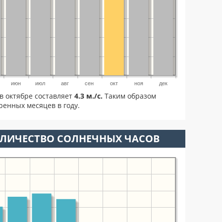
июн
июл
авг
сен
окт
ноя
дек
в октябре составляет
4.3 м./с.
Таким образом
ренных месяцев в году.
ОЛИЧЕСТВО СОЛНЕЧНЫХ ЧАСОВ