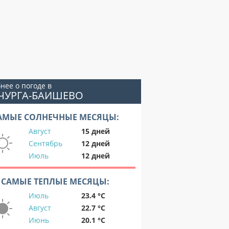
нее о погоде в
ИЧУРГА-БАИШЕВО
АМЫЕ СОЛНЕЧНЫЕ МЕСЯЦЫ:
Август
15 дней
Сентябрь
12 дней
Июль
12 дней
САМЫЕ ТЕПЛЫЕ МЕСЯЦЫ:
Июль
23.4 °C
Август
22.7 °C
Июнь
20.1 °C