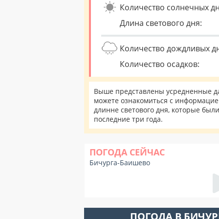
Количество солнечных дн
Длина светового дня:
Количество дождливых д
Количество осадков:
Выше представлены усредненные да
можете ознакомиться с информацией
длинне светового дня, которые был
последние три года.
ПОГОДА СЕЙЧАС
Бичурга-Баишево
ПОГОДА В БИЧУ