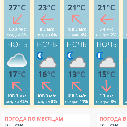
27
°C
23
°C
21
°C
21
°C
СВ 3 м/с
В 5 м/с
ЮВ 5 м/с
В 4 м/с
осадки
6%
осадки
6%
осадки
4%
осадки
2%
НОЧЬ
НОЧЬ
НОЧЬ
НОЧЬ
17
°C
16
°C
13
°C
15
°C
ЮВ 3 м/с
ЮВ 3 м/с
ЮВ 3 м/с
С 3 м/с
осадки
42%
осадки
8%
осадки
11%
осадки
8%
о
ПОГОДА ПО МЕСЯЦАМ
ПОГОДА В
Кострома
Кострома