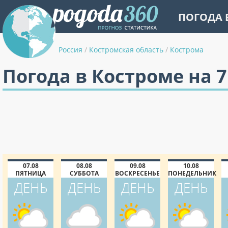
ПОГОДА 
Россия
/
Костромская область
/
Кострома
Погода в Костроме на 
07.08
08.08
09.08
10.08
ПЯТНИЦА
СУББОТА
ВОСКРЕСЕНЬЕ
ПОНЕДЕЛЬНИК
ДЕНЬ
ДЕНЬ
ДЕНЬ
ДЕНЬ