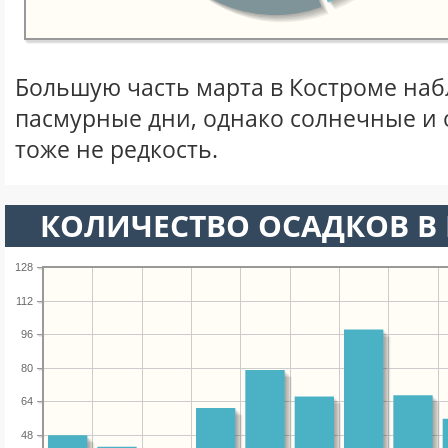
Большую часть марта в Костроме на
пасмурные дни, однако солнечные и
тоже не редкость.
КОЛИЧЕСТВО ОСАДКОВ В 
128
112
96
80
64
48