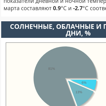
показатели дневной и ночной темпер
марта составляют
0.9
°С и
-2.7
°С соотв
CОЛНЕЧНЫЕ, ОБЛАЧНЫЕ И
ДНИ, %
81%
6%
13%