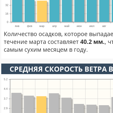
32
16
0
янв
фев
мар
апр
май
июн
июл
авг
Количество осадков, которое выпадае
течение марта составляет
40.2 мм.
, 
самым сухим месяцем в году.
СРЕДНЯЯ СКОРОСТЬ ВЕТРА В
5.2
4.4
3.7
2.9