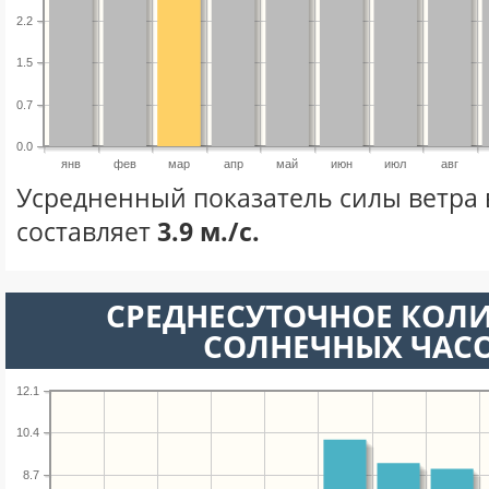
2.2
1.5
0.7
0.0
янв
фев
мар
апр
май
июн
июл
авг
Усредненный показатель силы ветра 
составляет
3.9 м./с.
СРЕДНЕСУТОЧНОЕ КОЛ
СОЛНЕЧНЫХ ЧАС
12.1
10.4
8.7